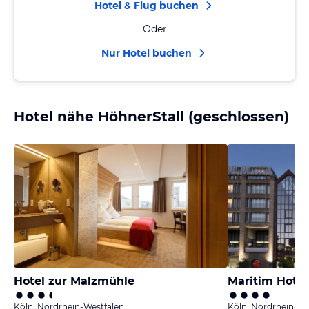
Hotel & Flug buchen
Oder
Nur Hotel buchen
Hotel nähe HöhnerStall (geschlossen)
Hotel zur Malzmühle
Maritim Hotel
Köln, Nordrhein-Westfalen
Köln, Nordrhein-We