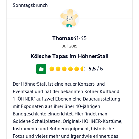
Sonntagsbrunch
Thomas
41-45
Juli 2015
Kölsche Tapas im HöhnerStall
5,5
/ 6
Der HöhnerStall ist eine neuer Konzert- und
Eventsaal und hat der bekannten Kölner Kultband
"HÖHNER" auf zwei Ebenen eine Dauerausstellung
mit Exponaten aus ihrer über 40-jährigen
Bandgeschichte eingerichtet. Hier findet man
Goldene Schallplatten, Original-HÖHNER-Kostüme,
Instrumente und Bühnenequipment, historische
Fotos und vieles mehr und irgendwie erinnert das