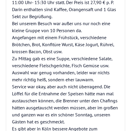
11:00 Uhr- 15:30 Uhr statt. Der Preis ist 27,90 € p. P.
Darin enthalten sind Kaffee, Orangensaft und 1 Glas
Sekt zur Begrüßung.
Bei unserem Besuch war außer uns nur noch eine
kleine Gruppe von 10 Personen da.
Angefangen mit einem Frühstück, verschiedene
Brötchen, Brot, Konfitüre Wurst, Käse Jogurt, Rührei,
krossen Bacon, Obst usw.
Zu Mittag gab es eine Suppe, verschiedene Salate,
verschiedene Fleischgerichte, Fisch Gemüse usw.
Auswahl war genug vorhanden, leider war nichts
mehr richtig heiß, sondern eher lauwarm.
Service war okay, aber auch nicht überragend. Die
Löffel für die Entnahme der Speisen hätte man mal
austauschen können, die Brenner unter den Chafings
hätten ausgetauscht werden müssen, aber im großen
und ganzen war es ein schöner Sonntag, unseren
Gästen hat es geschmeckt.
Es gibt aber in Köln bessere Angebote zum