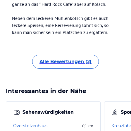
ganze an das " Hard Rock Cafe" aber auf Kölsch.
Neben dem leckeren Mühlenkölsch gibt es auch
leckere Speisen, eine Rersevierung lohnt sich, so
kann man sicher sein ein Plätzchen zu ergattern.
Alle Bewertungen (2)
Interessantes in der Nähe
Sehenswürdigkeiten
Spor
Overstolzenhaus
0,1
km