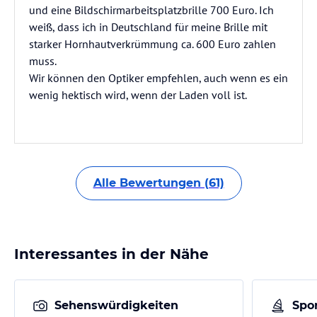
und eine Bildschirmarbeitsplatzbrille 700 Euro. Ich
weiß, dass ich in Deutschland für meine Brille mit
starker Hornhautverkrümmung ca. 600 Euro zahlen
muss.
Wir können den Optiker empfehlen, auch wenn es ein
wenig hektisch wird, wenn der Laden voll ist.
Alle Bewertungen (61)
Interessantes in der Nähe
Sehenswürdigkeiten
Spor