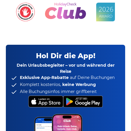
Hol Dir die App!
Dein Urlaubsbegleiter – vor und während der
Reise
Exklusive App-Rabatte
auf Deine Buchungen
Komplett kostenlos,
keine Werbung
Alle Buchungsinfos immer griffbereit