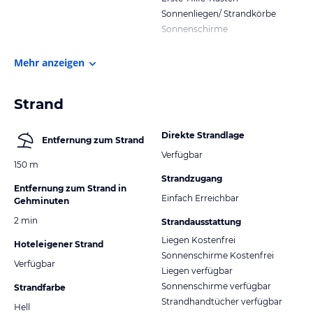
Sonnenliegen/ Strandkörbe
Sonnenschirme
Mehr anzeigen
Strand
Direkte Strandlage
Entfernung zum Strand
Verfügbar
150 m
Strandzugang
Entfernung zum Strand in
Einfach Erreichbar
Gehminuten
2 min
Strandausstattung
Liegen Kostenfrei
Hoteleigener Strand
Sonnenschirme Kostenfrei
Verfügbar
Liegen verfügbar
Sonnenschirme verfügbar
Strandfarbe
Strandhandtücher verfügbar
Hell