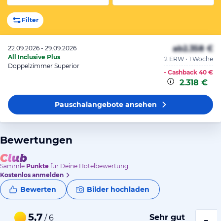
Filter
ab
2.358 €
22.09.2026 - 29.09.2026
All Inclusive Plus
2 ERW • 1 Woche
Doppelzimmer Superior
- Cashback
40 €
2.318 €
Pauschalangebote
ansehen
Bewertungen
Sammle
Punkte
für Deine Hotelbewertung.
Kostenlos anmelden
Bewerten
Bilder hochladen
5,7
Sehr gut
/ 6