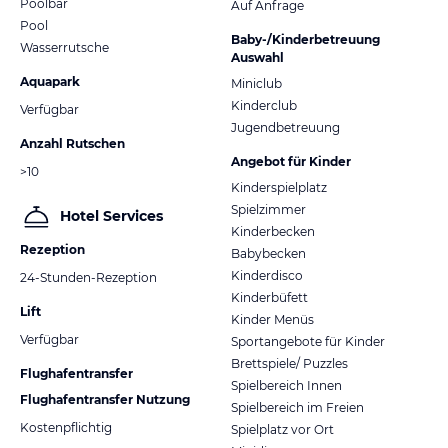
Poolbar
Auf Anfrage
Pool
Baby-/Kinderbetreuung
Wasserrutsche
Auswahl
Aquapark
Miniclub
Kinderclub
Verfügbar
Jugendbetreuung
Anzahl Rutschen
Angebot für Kinder
>10
Kinderspielplatz
Spielzimmer
Hotel Services
Kinderbecken
Rezeption
Babybecken
Kinderdisco
24-Stunden-Rezeption
Kinderbüfett
Lift
Kinder Menüs
Verfügbar
Sportangebote für Kinder
Brettspiele/ Puzzles
Flughafentransfer
Spielbereich Innen
Flughafentransfer Nutzung
Spielbereich im Freien
Kostenpflichtig
Spielplatz vor Ort