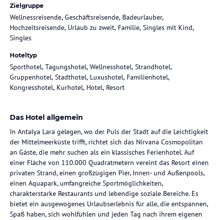
Zielgruppe
Wellnessreisende, Geschäftsreisende, Badeurlauber,
Hochzeitsreisende, Urlaub zu zweit, Familie, Singles mit Kind,
Singles
Hoteltyp
Sporthotel, Tagungshotel, Wellnesshotel, Strandhotel,
Gruppenhotel, Stadthotel, Luxushotel, Familienhotel,
Kongresshotel, Kurhotel, Hotel, Resort
Das Hotel allgemein
In Antalya Lara gelegen, wo der Puls der Stadt auf die Leichtigkeit
der Mittelmeerküste trifft, richtet sich das Nirvana Cosmopolitan
an Gäste, die mehr suchen als ein klassisches Ferienhotel. Auf
einer Fläche von 110.000 Quadratmetern vereint das Resort einen
privaten Strand, einen großzügigen Pier, Innen- und Außenpools,
einen Aquapark, umfangreiche Sportmöglichkeiten,
charakterstarke Restaurants und lebendige soziale Bereiche. Es
bietet ein ausgewogenes Urlaubserlebnis für alle, die entspannen,
Spaß haben, sich wohlfühlen und jeden Tag nach ihrem eigenen