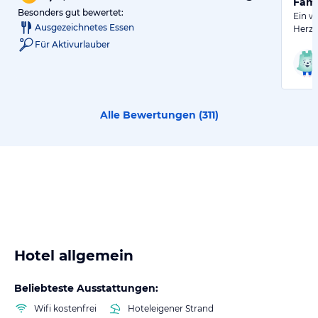
Fami
Besonders gut bewertet:
Ein w
Ausgezeichnetes Essen
Herz 
Für Aktivurlauber
Alle Bewertungen (
311
)
Hotel allgemein
Beliebteste Ausstattungen:
Wifi kostenfrei
Hoteleigener Strand