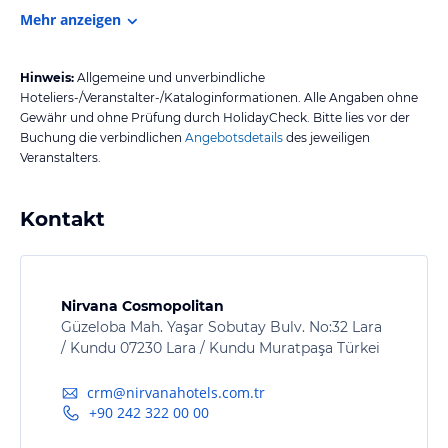
Mehr anzeigen
Hinweis:
Allgemeine und unverbindliche
Hoteliers-/Veranstalter-/Kataloginformationen. Alle Angaben ohne
Gewähr und ohne Prüfung durch HolidayCheck. Bitte lies vor der
Buchung die verbindlichen
Angebotsdetails
des jeweiligen
Veranstalters.
Kontakt
Nirvana Cosmopolitan
Güzeloba Mah. Yaşar Sobutay Bulv. No:32 Lara
/ Kundu 07230 Lara / Kundu Muratpaşa Türkei
crm@nirvanahotels.com.tr
+90 242 322 00 00