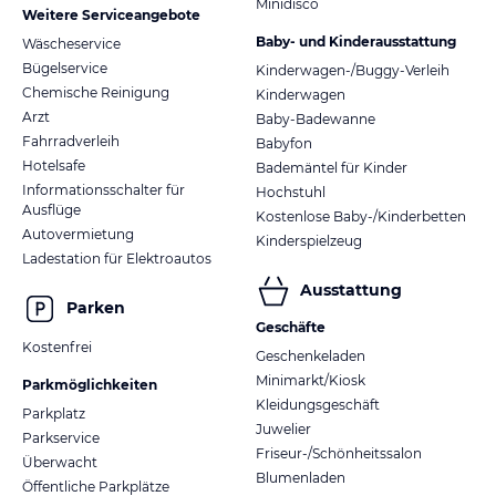
Minidisco
Weitere Serviceangebote
Baby- und Kinderausstattung
Wäscheservice
Bügelservice
Kinderwagen-/Buggy-Verleih
Chemische Reinigung
Kinderwagen
Arzt
Baby-Badewanne
Fahrradverleih
Babyfon
Hotelsafe
Bademäntel für Kinder
Informationsschalter für
Hochstuhl
Ausflüge
Kostenlose Baby-/Kinderbetten
Autovermietung
Kinderspielzeug
Ladestation für Elektroautos
Ausstattung
Parken
Geschäfte
Kostenfrei
Geschenkeladen
Minimarkt/Kiosk
Parkmöglichkeiten
Kleidungsgeschäft
Parkplatz
Juwelier
Parkservice
Friseur-/Schönheitssalon
Überwacht
Blumenladen
Öffentliche Parkplätze