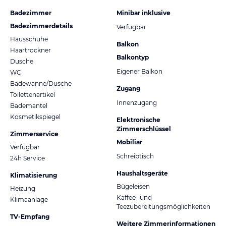
Badezimmer
Minibar inklusive
Badezimmerdetails
Verfügbar
Hausschuhe
Balkon
Haartrockner
Balkontyp
Dusche
Eigener Balkon
WC
Badewanne/Dusche
Zugang
Toilettenartikel
Innenzugang
Bademantel
Kosmetikspiegel
Elektronische
Zimmerschlüssel
Zimmerservice
Mobiliar
Verfügbar
Schreibtisch
24h Service
Haushaltsgeräte
Klimatisierung
Bügeleisen
Heizung
Kaffee- und
Klimaanlage
Teezubereitungsmöglichkeiten
TV-Empfang
Weitere Zimmerinformationen