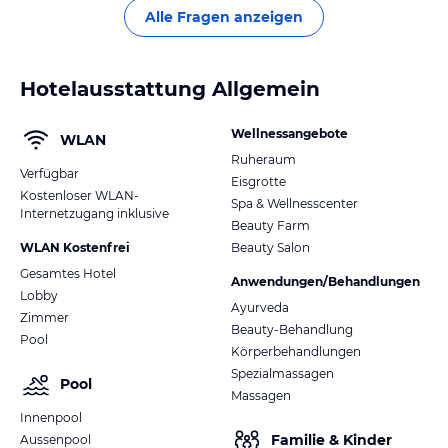
Alle Fragen anzeigen
Hotelausstattung Allgemein
Wellnessangebote
WLAN
Ruheraum
Verfügbar
Eisgrotte
Kostenloser WLAN-
Spa & Wellnesscenter
Internetzugang inklusive
Beauty Farm
WLAN Kostenfrei
Beauty Salon
Gesamtes Hotel
Anwendungen/Behandlungen
Lobby
Ayurveda
Zimmer
Beauty-Behandlung
Pool
Körperbehandlungen
Spezialmassagen
Pool
Massagen
Innenpool
Familie & Kinder
Aussenpool