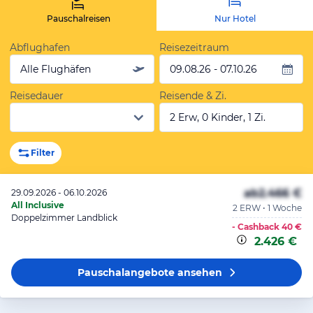
Pauschalreisen
Nur Hotel
Abflughafen
Reisezeitraum
Alle Flughäfen
09.08.26 - 07.10.26
Reisedauer
Reisende & Zi.
2 Erw, 0 Kinder, 1 Zi.
Filter
ab
2.466 €
29.09.2026 - 06.10.2026
All Inclusive
2 ERW • 1 Woche
Doppelzimmer Landblick
- Cashback
40 €
2.426 €
Pauschalangebote
ansehen