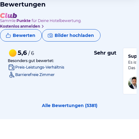
Bewertungen
Sammle
Punkte
für Deine Hotelbewertung.
Kostenlos anmelden
Bewerten
Bilder hochladen
5,6
Sehr gut
/ 6
Supe
Besonders gut bewertet:
Es is
Preis-Leistungs-Verhältnis
Das E
Barrierefreie Zimmer
Alle Bewertungen (
5381
)