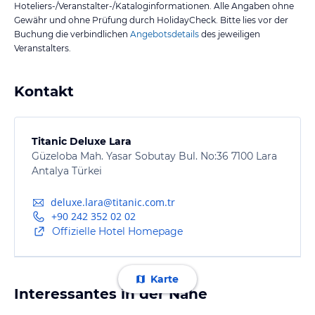
Hoteliers-/Veranstalter-/Kataloginformationen. Alle Angaben ohne
Gewähr und ohne Prüfung durch HolidayCheck. Bitte lies vor der
Buchung die verbindlichen
Angebotsdetails
des jeweiligen
Veranstalters.
Kontakt
Titanic Deluxe Lara
Güzeloba Mah. Yasar Sobutay Bul. No:36 7100 Lara
Antalya Türkei
deluxe.lara@titanic.com.tr
+90 242 352 02 02
Offizielle Hotel Homepage
Karte
Interessantes in der Nähe