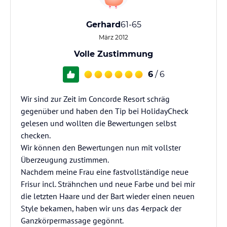
Gerhard
61-65
März 2012
Volle Zustimmung
6
/ 6
Wir sind zur Zeit im Concorde Resort schräg
gegenüber und haben den Tip bei HolidayCheck
gelesen und wollten die Bewertungen selbst
checken.
Wir können den Bewertungen nun mit vollster
Überzeugung zustimmen.
Nachdem meine Frau eine fastvollständige neue
Frisur incl. Strähnchen und neue Farbe und bei mir
die letzten Haare und der Bart wieder einen neuen
Style bekamen, haben wir uns das 4erpack der
Ganzkörpermassage gegönnt.