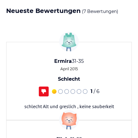
Neueste Bewertungen
(7 Bewertungen)
Ermira
31-35
April 2015
Schlecht
1
/ 6
schlecht Alt und greslich , keine sauberkeit