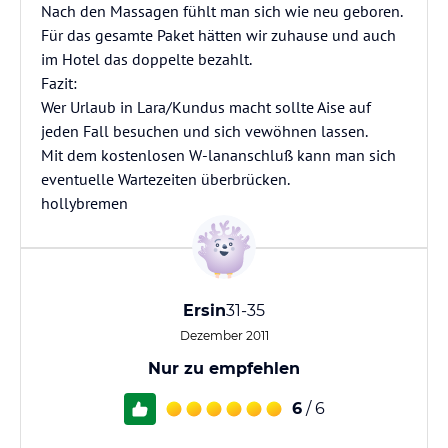
Nach den Massagen fühlt man sich wie neu geboren.
Für das gesamte Paket hätten wir zuhause und auch
im Hotel das doppelte bezahlt.
Fazit:
Wer Urlaub in Lara/Kundus macht sollte Aise auf
jeden Fall besuchen und sich vewöhnen lassen.
Mit dem kostenlosen W-lananschluß kann man sich
eventuelle Wartezeiten überbrücken.
hollybremen
Ersin
31-35
Dezember 2011
Nur zu empfehlen
6
/ 6