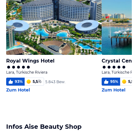
Royal Wings Hotel
Crystal Centro
Lara, Türkische Riviera
Lara, Türkische Rivi
93
%
5,5
/
6
95
%
5,5
/
6
5.843 Bew.
Zum Hotel
Zum Hotel
Infos Aise Beauty Shop