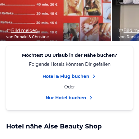
Bild melden
Bild m
von Ronald & Christine
von Ronald
Möchtest Du Urlaub in der Nähe buchen?
Folgende Hotels könnten Dir gefallen
Hotel & Flug buchen
Oder
Nur Hotel buchen
Hotel nähe Aise Beauty Shop