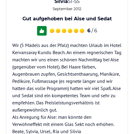
Silvia
51-55
September 2012
Gut aufgehoben bei Aise und Sedat
6
/ 6
Wir (5 Mädels aus der Pfalz) machten Urlaub im Hotel
Kervansaray Kundu Beach. An einem regnerischen Tag
machten wir uns einen schönen Nachmittag bei Aise
(gegenüber vom Hotel). Bei Haare färben,
Augenbrauen zupfen, Gesichtsenthaarung, Maniküre,
Pediküre, Fußmassage (es regnete länger und wir
hatten das volle Programm) hatten wir viel Spaß. Aise
und Sedat sind ein kompetentes Team und sehr zu
empfehlen. Das Preisleistungsverhältnis ist
außergewöhnlich gut.
Als Anregung für Aise: man könnte den
Verwöhneffekt mit einem Glas Sekt noch erhöhen.
Beate, Sylvia, Ursel, Ria und Silvia