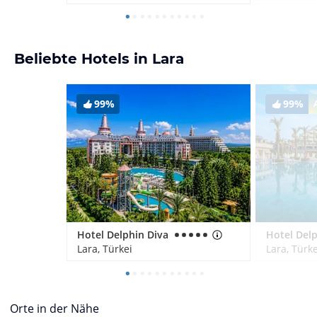
Beliebte Hotels in Lara
99%
99%
Hotel Delphin Diva
Lara, Türkei
Lara, Türke
Orte in der Nähe