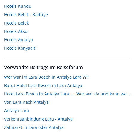
Hotels
Kundu
Hotels
Belek - Kadriye
Hotels
Belek
Hotels
Aksu
Hotels
Antalya
Hotels
Konyaalti
Verwandte Beiträge im Reiseforum
Wer war im Lara Beach in Antalya Lara ???
Barut Hotel Lara Resort in Lara-Antalya
Hotel Lara Beach in Antalya Lara .... Wer war da und kann was dazu sagen !?!?
Von Lara nach Antalya
Antalya Lara
Verkehrsanbindung Lara - Antalya
Zahnarzt in Lara oder Antalya