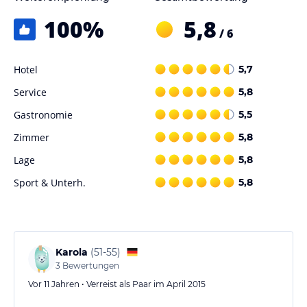
100
%
5,8
/ 6
Hotel
5,7
Service
5,8
Gastronomie
5,5
Zimmer
5,8
Lage
5,8
Sport & Unterh.
5,8
Karola
(
51-55
)
3
Bewertungen
Vor 11 Jahren • Verreist als Paar im April 2015