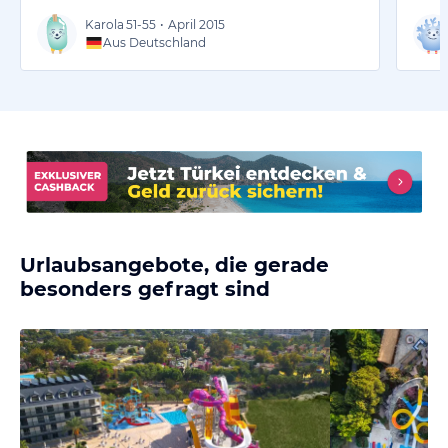
Karola
51-55
•
April 2015
Aus Deutschland
Urlaubsangebote, die gerade
besonders gefragt sind