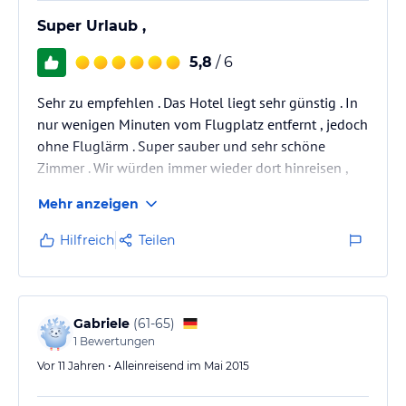
Super Urlaub ,
5,8
/ 6
Sehr zu empfehlen . Das Hotel liegt sehr günstig . In
nur wenigen Minuten vom Flugplatz entfernt , jedoch
ohne Fluglärm . Super sauber und sehr schöne
Zimmer . Wir würden immer wieder dort hinreisen ,
Mehr anzeigen
Hilfreich
Teilen
Gabriele
(
61-65
)
1
Bewertungen
Vor 11 Jahren • Alleinreisend im Mai 2015