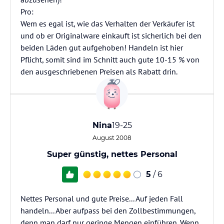
Pro:
Wem es egal ist, wie das Verhalten der Verkäufer ist
und ob er Originalware einkauft ist sicherlich bei den
beiden Läden gut aufgehoben! Handeln ist hier
Pflicht, somit sind im Schnitt auch gute 10-15 % von
den ausgeschriebenen Preisen als Rabatt drin.
Nina
19-25
August 2008
Super günstig, nettes Personal
5
/ 6
Nettes Personal und gute Preise... Auf jeden Fall
handeln... Aber aufpass bei den Zollbestimmungen,
denn man darf nur geringe Mengen einführen. Wenn