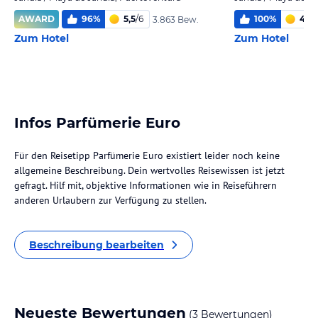
AWARD
96
%
5,5
/
6
100
%
4,0
/
3.863 Bew.
Zum Hotel
Zum Hotel
Infos Parfümerie Euro
Für den Reisetipp Parfümerie Euro existiert leider noch keine
allgemeine Beschreibung. Dein wertvolles Reisewissen ist jetzt
gefragt. Hilf mit, objektive Informationen wie in Reiseführern
anderen Urlaubern zur Verfügung zu stellen.
Beschreibung bearbeiten
Neueste Bewertungen
(3 Bewertungen)