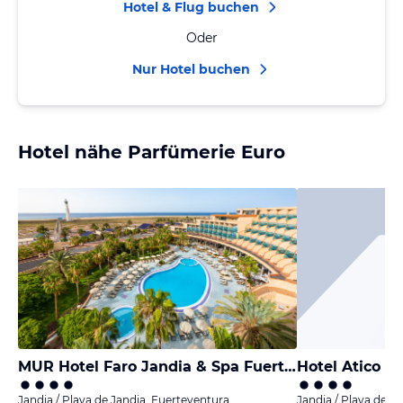
Hotel & Flug buchen
Oder
Nur Hotel buchen
Hotel nähe Parfümerie Euro
MUR Hotel Faro Jandia & Spa Fuerteventura
Hotel Atico De
Jandia / Playa de Jandia, Fuerteventura
Jandia / Playa de J