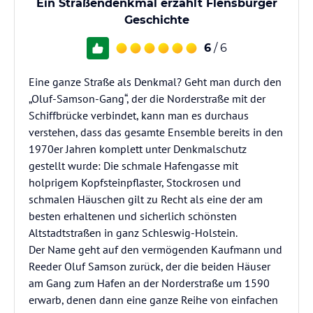
Ein Straßendenkmal erzählt Flensburger
Geschichte
6
/ 6
Eine ganze Straße als Denkmal? Geht man durch den
„Oluf-Samson-Gang“, der die Norderstraße mit der
Schiffbrücke verbindet, kann man es durchaus
verstehen, dass das gesamte Ensemble bereits in den
1970er Jahren komplett unter Denkmalschutz
gestellt wurde: Die schmale Hafengasse mit
holprigem Kopfsteinpflaster, Stockrosen und
schmalen Häuschen gilt zu Recht als eine der am
besten erhaltenen und sicherlich schönsten
Altstadtstraßen in ganz Schleswig-Holstein.
Der Name geht auf den vermögenden Kaufmann und
Reeder Oluf Samson zurück, der die beiden Häuser
am Gang zum Hafen an der Norderstraße um 1590
erwarb, denen dann eine ganze Reihe von einfachen