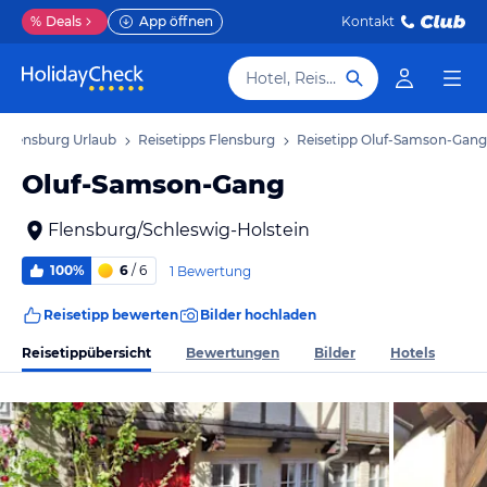
%
Deals
App öffnen
Kontakt
Hotel, Reiseziel
Flensburg Urlaub
Reisetipps Flensburg
Reisetipp Oluf-Samson-Gang
Oluf-Samson-Gang
Flensburg/Schleswig-Holstein
100%
6
/ 6
1 Bewertung
Reisetipp bewerten
Bilder hochladen
Reisetippübersicht
Bewertungen
Bilder
Hotels