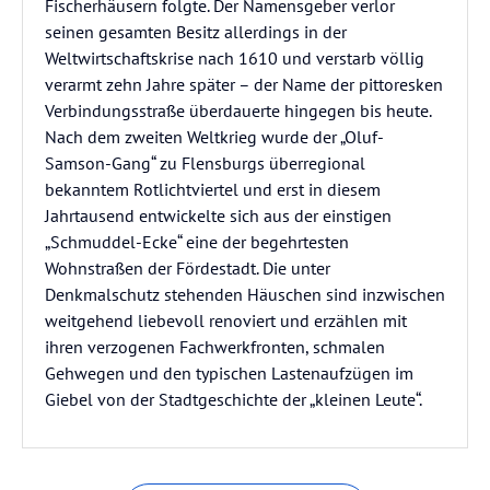
Fischerhäusern folgte. Der Namensgeber verlor
seinen gesamten Besitz allerdings in der
Weltwirtschaftskrise nach 1610 und verstarb völlig
verarmt zehn Jahre später – der Name der pittoresken
Verbindungsstraße überdauerte hingegen bis heute.
Nach dem zweiten Weltkrieg wurde der „Oluf-
Samson-Gang“ zu Flensburgs überregional
bekanntem Rotlichtviertel und erst in diesem
Jahrtausend entwickelte sich aus der einstigen
„Schmuddel-Ecke“ eine der begehrtesten
Wohnstraßen der Fördestadt. Die unter
Denkmalschutz stehenden Häuschen sind inzwischen
weitgehend liebevoll renoviert und erzählen mit
ihren verzogenen Fachwerkfronten, schmalen
Gehwegen und den typischen Lastenaufzügen im
Giebel von der Stadtgeschichte der „kleinen Leute“.