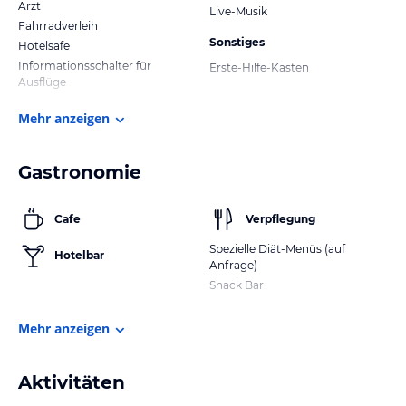
Arzt
Live-Musik
Fahrradverleih
Sonstiges
Hotelsafe
Informationsschalter für
Erste-Hilfe-Kasten
Ausflüge
Mehr anzeigen
Gastronomie
Cafe
Verpflegung
Spezielle Diät-Menüs (auf
Hotelbar
Anfrage)
Snack Bar
Mehr anzeigen
Aktivitäten