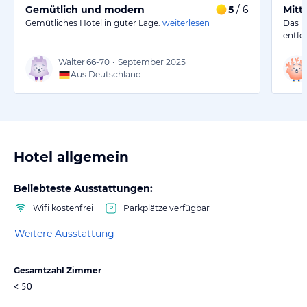
Gemütlich und modern
5
/ 6
Mitt
Gemütliches Hotel in guter Lage.
weiterlesen
Das H
entfe
Walter
66-70
•
September 2025
Aus Deutschland
Hotel allgemein
Beliebteste Ausstattungen:
Wifi kostenfrei
Parkplätze verfügbar
Weitere Ausstattung
Gesamtzahl Zimmer
< 50