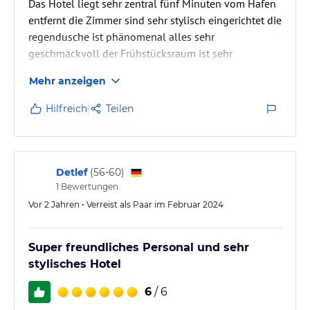
Das Hotel liegt sehr zentral fünf Minuten vom Hafen
entfernt die Zimmer sind sehr stylisch eingerichtet die
regendusche ist phänomenal alles sehr
geschmackvoll der Frühstücksraum ist sehr
gemütlich
Mehr anzeigen
Hilfreich
Teilen
Detlef
(
56-60
)
1
Bewertungen
Vor 2 Jahren • Verreist als Paar im Februar 2024
Super freundliches Personal und sehr
stylisches Hotel
6
/ 6