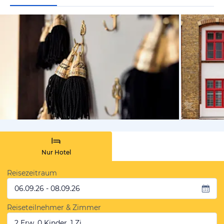
von Expedi
Nur Hotel
Reisezeitraum
06.09.26 - 08.09.26
Reiseteilnehmer & Zimmer
2 Erw, 0 Kinder, 1 Zi.