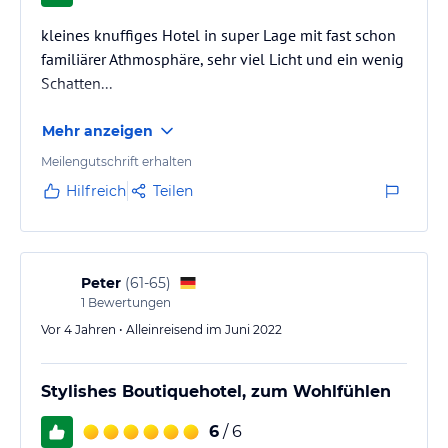
kleines knuffiges Hotel in super Lage mit fast schon
familiärer Athmosphäre, sehr viel Licht und ein wenig
Schatten...
Mehr anzeigen
Meilengutschrift erhalten
Hilfreich
Teilen
Peter
(
61-65
)
1
Bewertungen
Vor 4 Jahren • Alleinreisend im Juni 2022
Stylishes Boutiquehotel, zum Wohlfühlen
6
/ 6