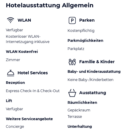
Hotelausstattung Allgemein
WLAN
Parken
Verfügbar
Kostenpflichtig
Kostenloser WLAN-
Parkmöglichkeiten
Internetzugang inklusive
Parkplatz
WLAN Kostenfrei
Zimmer
Familie & Kinder
Baby- und Kinderausstattung
Hotel Services
Keine Baby-/Kinderbetten
Rezeption
Express Check-In & Check-Out
Ausstattung
Lift
Räumlichkeiten
Verfügbar
Gepäckraum
Terrasse
Weitere Serviceangebote
Concierge
Unterhaltung