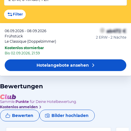
Filter
ab
472 €
06.09.2026 - 08.09.2026
Frühstück
2 ERW • 2 Nächte
Le Classique (Doppelzimmer)
Kostenlos stornierbar
Bis 02.09.2026, 21:59
Hotelangebote
ansehen
Bewertungen
Sammle
Punkte
für Deine Hotelbewertung.
Kostenlos anmelden
Bewerten
Bilder hochladen