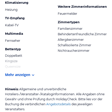
Klimatisierung
Weitere Zimmerinformationen
Heizung
Feuermelder
TV-Empfang
Zimmertypen
Kabel-TV
Familienzimmer
Multimedia
Behindertenfreundliche Zimmer
Allergikerzimmer
Fernseher
Schallisolierte Zimmer
Bettentyp
Nichtraucherzimmer
Doppelbett
Kingsize
Queensize
Mehr anzeigen
Hinweis:
Allgemeine und unverbindliche
Hoteliers-/Veranstalter-/Kataloginformationen. Alle Angaben ohne
Gewähr und ohne Prüfung durch HolidayCheck. Bitte lies vor der
Buchung die verbindlichen
Angebotsdetails
des jeweiligen
Veranstalters.