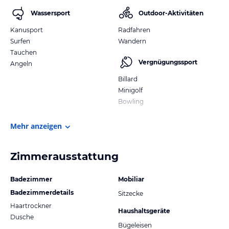
Wassersport
Outdoor-Aktivitäten
Kanusport
Radfahren
Surfen
Wandern
Tauchen
Vergnügungssport
Angeln
Billard
Minigolf
Bowling
Mehr anzeigen
Zimmerausstattung
Badezimmer
Mobiliar
Badezimmerdetails
Sitzecke
Haartrockner
Haushaltsgeräte
Dusche
Bügeleisen