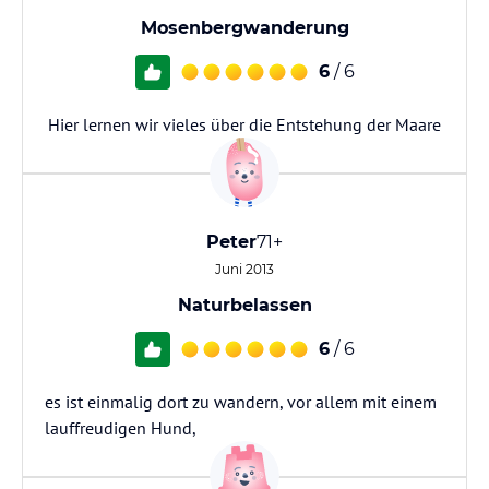
Mosenbergwanderung
6
/ 6
Hier lernen wir vieles über die Entstehung der Maare
Peter
71+
Juni 2013
Naturbelassen
6
/ 6
es ist einmalig dort zu wandern, vor allem mit einem
lauffreudigen Hund,