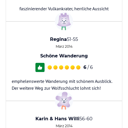
faszinierender Vulkankrater, herrliche Aussicht
Regina
51-55
März 2014
Schöne Wanderung
6
/ 6
emphelenswerte Wanderung mit schönem Ausblick.
Der weitere Weg zur Wolfsschlucht lohnt sich!
Karin & Hans Willi
56-60
März 2014