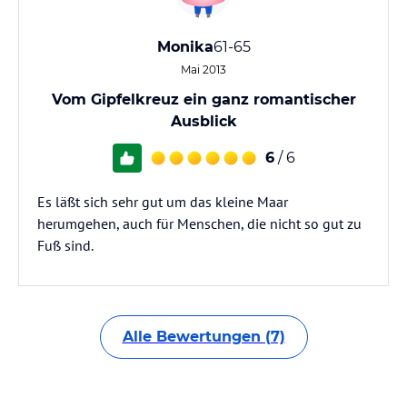
Monika
61-65
Mai 2013
Vom Gipfelkreuz ein ganz romantischer
Ausblick
6
/ 6
Es läßt sich sehr gut um das kleine Maar
herumgehen, auch für Menschen, die nicht so gut zu
Fuß sind.
Alle Bewertungen (7)