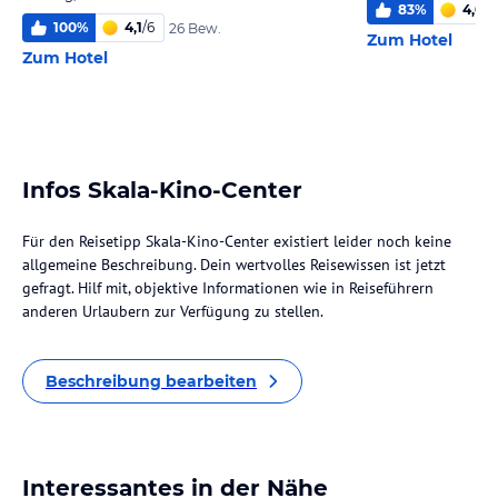
83
%
4,0
/
6
100
%
4,1
/
6
26 Bew.
Zum Hotel
Zum Hotel
Infos Skala-Kino-Center
Für den Reisetipp Skala-Kino-Center existiert leider noch keine
allgemeine Beschreibung. Dein wertvolles Reisewissen ist jetzt
gefragt. Hilf mit, objektive Informationen wie in Reiseführern
anderen Urlaubern zur Verfügung zu stellen.
Beschreibung bearbeiten
Interessantes in der Nähe