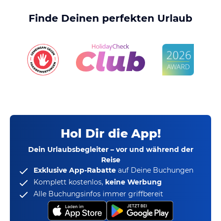
Finde Deinen perfekten Urlaub
Hol Dir die App!
Dein Urlaubsbegleiter – vor und während der
Reise
Exklusive App-Rabatte
auf Deine Buchungen
Komplett kostenlos,
keine Werbung
Alle Buchungsinfos immer griffbereit