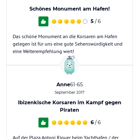
Schönes Monument am Hafen!
5
/ 6
Das schöne Monument an die Korsaren am Hafen
gelegen ist für uns eine gute Sehenswürdigkeit und
eine Weiterempfehlung wert!
Anne
61-65
September 2017
Ibizenkische Korsaren im Kampf gegen
Piraten
6
/ 6
Auf der Plaza Antoni Riquer beim Yachthafen / der