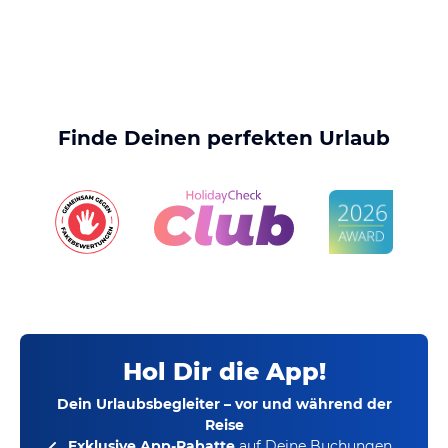
Finde Deinen perfekten Urlaub
Hol Dir die App!
Dein Urlaubsbegleiter – vor und während der
Reise
Exklusive App-Rabatte
auf Deine Buchungen