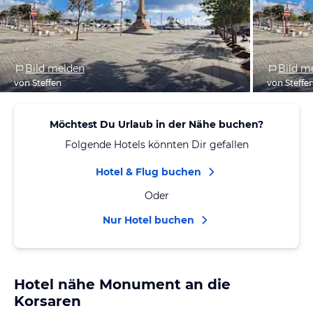
Bild melden
Bild m
von Steffen
von Steffe
Möchtest Du Urlaub in der Nähe buchen?
Folgende Hotels könnten Dir gefallen
Hotel & Flug buchen
Oder
Nur Hotel buchen
Hotel nähe Monument an die
Korsaren