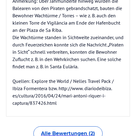
Anmerkung: Über Jahrhunderte hinweg wurden die
Balearen von den Piraten gebrandschatzt, bauten die
Bewohner Wachtürme / Torres – wie z. B. auch den
kleinen Torre de Vigilància am Ende der Hafenbucht
an der Plaza de Sa Riba.
Die Wachtürme standen in Sichtweite zueinander, und
durch Feuerzeichen konnte sich die Nachricht „Piraten
in Sicht“ schnell verbreiten, konnten die Bewohner
Zuflucht z. B. in den Wehrkirchen suchen. Eine solche
findet man z. B. in Santa Eulària.
Quellen: Explore the World / Nelles Travel Pack /
Ibiza Formentera bzw. http://www. diariodeibiza.
es/cultura/2016/04/24/mari-antoni-riquer-i-
captura/837426.html
Alle Bewertungen (2)