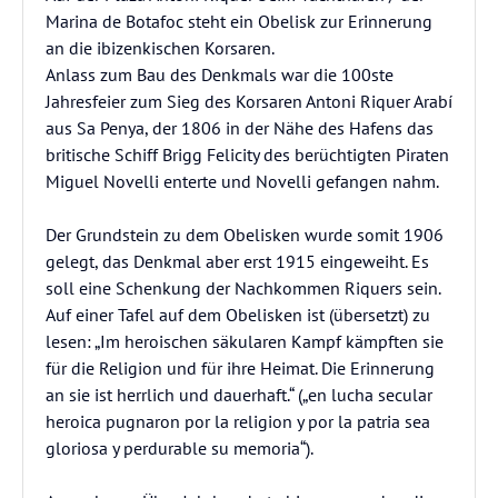
Marina de Botafoc steht ein Obelisk zur Erinnerung
an die ibizenkischen Korsaren.
Anlass zum Bau des Denkmals war die 100ste
Jahresfeier zum Sieg des Korsaren Antoni Riquer Arabí
aus Sa Penya, der 1806 in der Nähe des Hafens das
britische Schiff Brigg Felicity des berüchtigten Piraten
Miguel Novelli enterte und Novelli gefangen nahm.
Der Grundstein zu dem Obelisken wurde somit 1906
gelegt, das Denkmal aber erst 1915 eingeweiht. Es
soll eine Schenkung der Nachkommen Riquers sein.
Auf einer Tafel auf dem Obelisken ist (übersetzt) zu
lesen: „Im heroischen säkularen Kampf kämpften sie
für die Religion und für ihre Heimat. Die Erinnerung
an sie ist herrlich und dauerhaft.“ („en lucha secular
heroica pugnaron por la religion y por la patria sea
gloriosa y perdurable su memoria“).