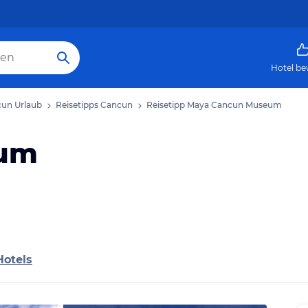
Hotel be
un Urlaub
Reisetipps Cancun
Reisetipp Maya Cancun Museum
eum
Hotels