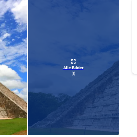
Alle Bilder
(
1
)