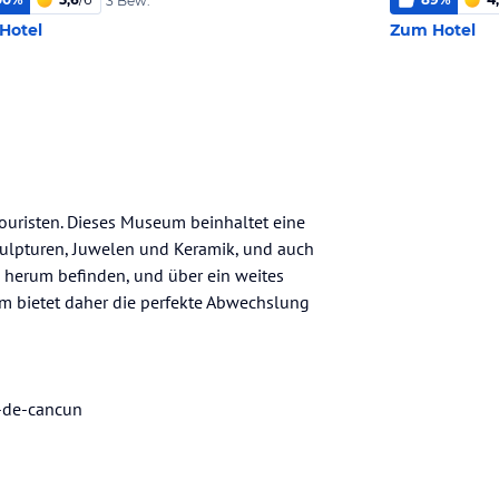
3 Bew.
Hotel
Zum Hotel
 Touristen. Dieses Museum beinhaltet eine
ulpturen, Juwelen und Keramik, und auch
 herum befinden, und über ein weites
um bietet daher die perfekte Abwechslung
-de-cancun