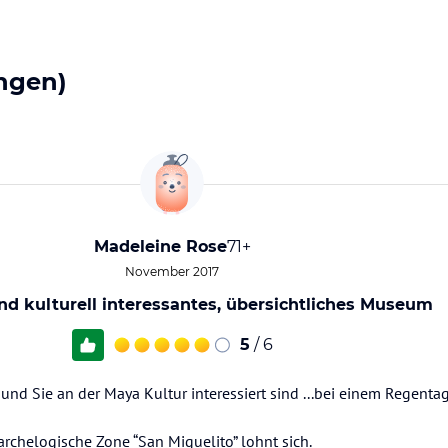
ngen)
Madeleine Rose
71+
November 2017
d kulturell interessantes, übersichtliches Museum
5
/ 6
 und Sie an der Maya Kultur interessiert sind ...bei einem Regent
rchelogische Zone “San Miguelito” lohnt sich.