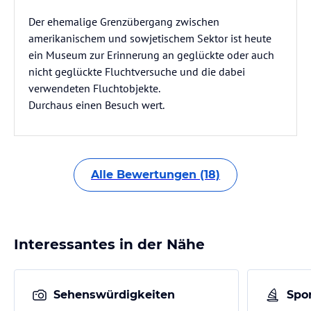
Der ehemalige Grenzübergang zwischen
amerikanischem und sowjetischem Sektor ist heute
ein Museum zur Erinnerung an geglückte oder auch
nicht geglückte Fluchtversuche und die dabei
verwendeten Fluchtobjekte.
Durchaus einen Besuch wert.
Alle Bewertungen (18)
Interessantes in der Nähe
Sehenswürdigkeiten
Spor