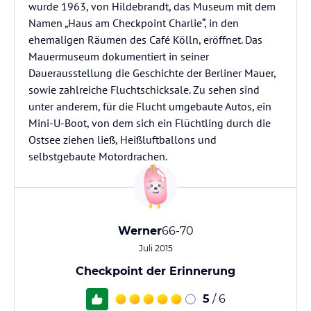
wurde 1963, von Hildebrandt, das Museum mit dem
Namen „Haus am Checkpoint Charlie“, in den
ehemaligen Räumen des Café Kölln, eröffnet. Das
Mauermuseum dokumentiert in seiner
Dauerausstellung die Geschichte der Berliner Mauer,
sowie zahlreiche Fluchtschicksale. Zu sehen sind
unter anderem, für die Flucht umgebaute Autos, ein
Mini-U-Boot, von dem sich ein Flüchtling durch die
Ostsee ziehen ließ, Heißluftballons und
selbstgebaute Motordrachen.
Werner
66-70
Juli 2015
Checkpoint der Erinnerung
5
/ 6