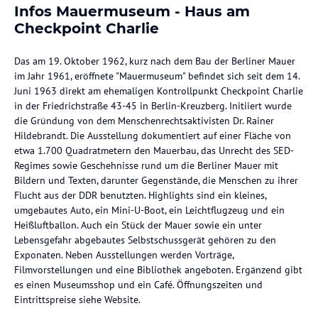
Infos Mauermuseum - Haus am
Checkpoint Charlie
Das am 19. Oktober 1962, kurz nach dem Bau der Berliner Mauer
im Jahr 1961, eröffnete "Mauermuseum" befindet sich seit dem 14.
Juni 1963 direkt am ehemaligen Kontrollpunkt Checkpoint Charlie
in der Friedrichstraße 43-45 in Berlin-Kreuzberg. Initiiert wurde
die Gründung von dem Menschenrechtsaktivisten Dr. Rainer
Hildebrandt. Die Ausstellung dokumentiert auf einer Fläche von
etwa 1.700 Quadratmetern den Mauerbau, das Unrecht des SED-
Regimes sowie Geschehnisse rund um die Berliner Mauer mit
Bildern und Texten, darunter Gegenstände, die Menschen zu ihrer
Flucht aus der DDR benutzten. Highlights sind ein kleines,
umgebautes Auto, ein Mini-U-Boot, ein Leichtflugzeug und ein
Heißluftballon. Auch ein Stück der Mauer sowie ein unter
Lebensgefahr abgebautes Selbstschussgerät gehören zu den
Exponaten. Neben Ausstellungen werden Vorträge,
Filmvorstellungen und eine Bibliothek angeboten. Ergänzend gibt
es einen Museumsshop und ein Café. Öffnungszeiten und
Eintrittspreise siehe Website.