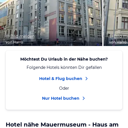
Bild melden
Bild m
von Harro
von Harro
Möchtest Du Urlaub in der Nähe buchen?
Folgende Hotels könnten Dir gefallen
Hotel & Flug buchen
Oder
Nur Hotel buchen
Hotel nähe Mauermuseum - Haus am