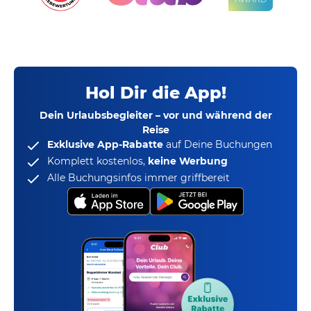
Hol Dir die App!
Dein Urlaubsbegleiter – vor und während der
Reise
Exklusive App-Rabatte
auf Deine Buchungen
Komplett kostenlos,
keine Werbung
Alle Buchungsinfos immer griffbereit