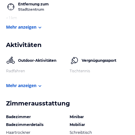
Entfernung zum
Stadtzentrum
< 1 km
Mehr anzeigen
Aktivitäten
Outdoor-Aktivitäten
Vergnügungssport
Radfahren
Tischtennis
Mehr anzeigen
Zimmerausstattung
Badezimmer
Minibar
Badezimmerdetails
Mobiliar
Haartrockner
Schreibtisch