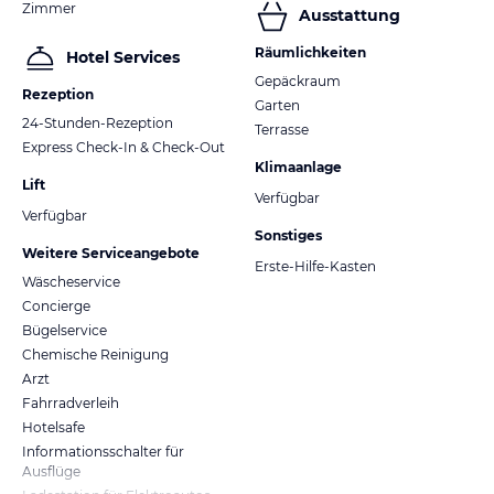
Zimmer
Ausstattung
Räumlichkeiten
Hotel Services
Gepäckraum
Rezeption
Garten
24-Stunden-Rezeption
Terrasse
Express Check-In & Check-Out
Klimaanlage
Lift
Verfügbar
Verfügbar
Sonstiges
Weitere Serviceangebote
Erste-Hilfe-Kasten
Wäscheservice
Concierge
Bügelservice
Chemische Reinigung
Arzt
Fahrradverleih
Hotelsafe
Informationsschalter für
Ausflüge