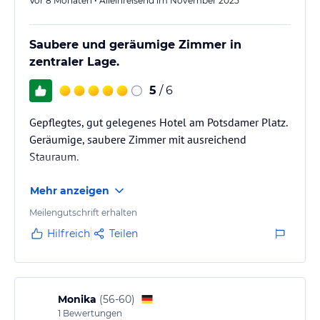
Vor 8 Monaten • Alleinreisend im November 2025
Saubere und geräumige Zimmer in
zentraler Lage.
5
/ 6
Gepflegtes, gut gelegenes Hotel am Potsdamer Platz.
Geräumige, saubere Zimmer mit ausreichend
Stauraum.
Mehr anzeigen
Meilengutschrift erhalten
Hilfreich
Teilen
Monika
(
56-60
)
1
Bewertungen