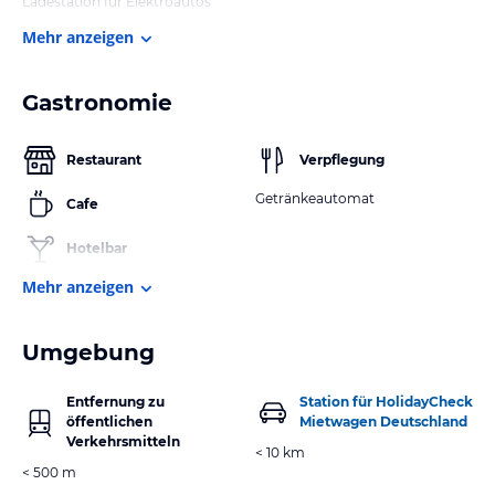
Ladestation für Elektroautos
Mehr anzeigen
Gastronomie
Restaurant
Verpflegung
Getränkeautomat
Cafe
Hotelbar
Mehr anzeigen
Umgebung
Entfernung zu
Station für HolidayCheck
öffentlichen
Mietwagen Deutschland
Verkehrsmitteln
< 10 km
< 500 m