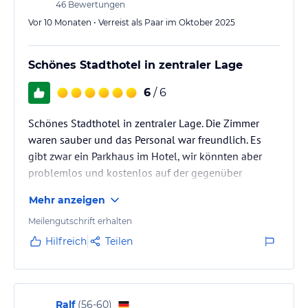
46
Bewertungen
Vor 10 Monaten • Verreist als Paar im Oktober 2025
Schönes Stadthotel in zentraler Lage
6
/ 6
Schönes Stadthotel in zentraler Lage. Die Zimmer
waren sauber und das Personal war freundlich. Es
gibt zwar ein Parkhaus im Hotel, wir könnten aber
problemlos und kostenlos auf der gegenüber
liegenden Straßenseite parken.
Mehr anzeigen
Meilengutschrift erhalten
Hilfreich
Teilen
Ralf
(
56-60
)