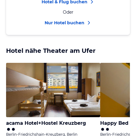
Hotel & Flug buchen
Oder
Nur Hotel buchen
Hotel nähe Theater am Ufer
acama Hotel+Hostel Kreuzberg
Happy Bed Ho
Berlin-Friedrichshain-Kreuzberg, Berlin
Berlin-Friedrichsha