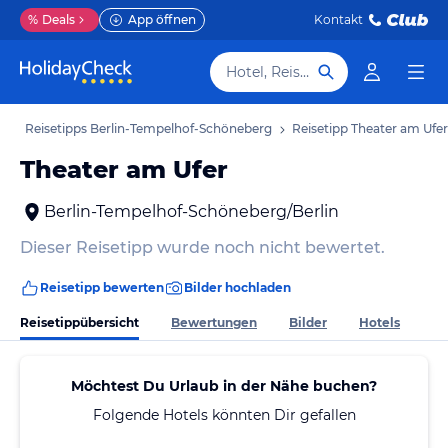
%
Deals
App öffnen
Kontakt
Hotel, Reiseziel
b
Reisetipps Berlin-Tempelhof-Schöneberg
Reisetipp Theater am Ufer
Theater am Ufer
Berlin-Tempelhof-Schöneberg/Berlin
Dieser Reisetipp wurde noch nicht bewertet.
Reisetipp bewerten
Bilder hochladen
Reisetippübersicht
Bewertungen
Bilder
Hotels
Möchtest Du Urlaub in der Nähe buchen?
Folgende Hotels könnten Dir gefallen