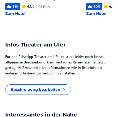
81
%
4,1
/
6
90
%
4,8
/
6
123 Bew.
Zum Hotel
Zum Hotel
Infos Theater am Ufer
Für den Reisetipp Theater am Ufer existiert leider noch keine
allgemeine Beschreibung. Dein wertvolles Reisewissen ist jetzt
gefragt. Hilf mit, objektive Informationen wie in Reiseführern
anderen Urlaubern zur Verfügung zu stellen.
Beschreibung bearbeiten
Interessantes in der Nähe