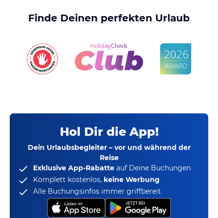
Finde Deinen perfekten Urlaub
Hol Dir die App!
Dein Urlaubsbegleiter – vor und während der
Reise
Exklusive App-Rabatte
auf Deine Buchungen
Komplett kostenlos,
keine Werbung
Alle Buchungsinfos immer griffbereit