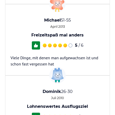
Michael
51-55
April 2013
Freizeitspaß mal anders
5
/ 6
Viele Dinge, mit denen man aufgewachsen ist und
schon fast vergessen hat
Dominik
26-30
Juli 2010
Lohnenswertes Ausflugsziel