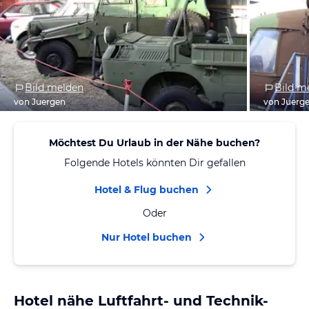
Bild melden
Bild m
von Juergen
von Juerg
Möchtest Du Urlaub in der Nähe buchen?
Folgende Hotels könnten Dir gefallen
Hotel & Flug buchen
Oder
Nur Hotel buchen
Hotel nähe Luftfahrt- und Technik-