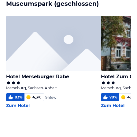
Museumspark (geschlossen)
Hotel Merseburger Rabe
Hotel Zum Go
Merseburg, Sachsen-Anhalt
Merseburg, Sachse
83
%
4,3
/
6
78
%
4,6
/
6
9 Bew.
Zum Hotel
Zum Hotel