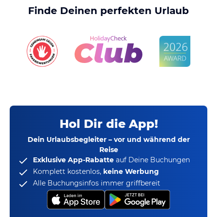
Finde Deinen perfekten Urlaub
Hol Dir die App!
Dein Urlaubsbegleiter – vor und während der
Reise
Exklusive App-Rabatte
auf Deine Buchungen
Komplett kostenlos,
keine Werbung
Alle Buchungsinfos immer griffbereit