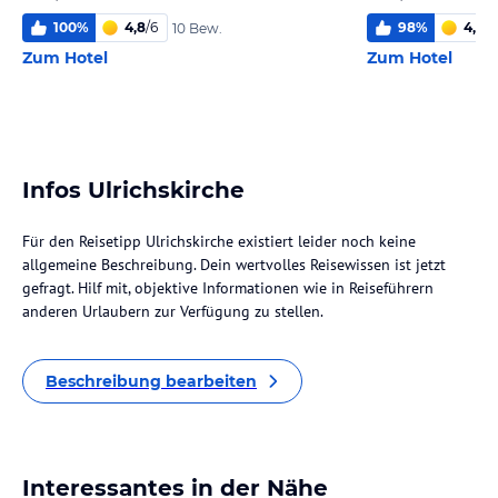
100
%
4,8
/
6
98
%
4,5
/
6
10 Bew.
Zum Hotel
Zum Hotel
Infos Ulrichskirche
Für den Reisetipp Ulrichskirche existiert leider noch keine
allgemeine Beschreibung. Dein wertvolles Reisewissen ist jetzt
gefragt. Hilf mit, objektive Informationen wie in Reiseführern
anderen Urlaubern zur Verfügung zu stellen.
Beschreibung bearbeiten
Interessantes in der Nähe