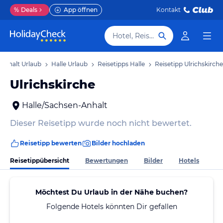
%
Deals
App öffnen
Kontakt
Hotel, Reiseziel
Anhalt Urlaub
Halle Urlaub
Reisetipps Halle
Reisetipp Ulrichskirche
Ulrichskirche
Halle/Sachsen-Anhalt
Dieser Reisetipp wurde noch nicht bewertet.
Reisetipp bewerten
Bilder hochladen
Reisetippübersicht
Bewertungen
Bilder
Hotels
Möchtest Du Urlaub in der Nähe buchen?
Folgende Hotels könnten Dir gefallen