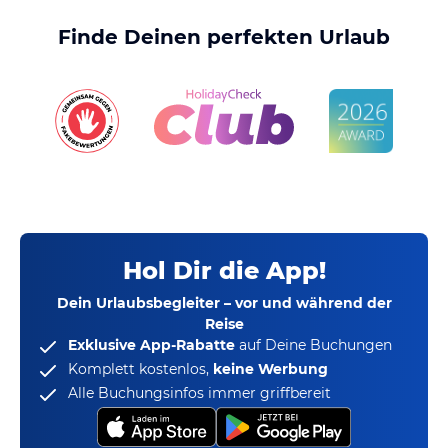
Finde Deinen perfekten Urlaub
Hol Dir die App!
Dein Urlaubsbegleiter – vor und während der
Reise
Exklusive App-Rabatte
auf Deine Buchungen
Komplett kostenlos,
keine Werbung
Alle Buchungsinfos immer griffbereit