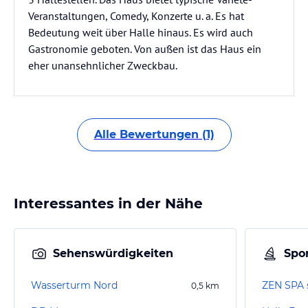
Veranstaltungen, Comedy, Konzerte u. a. Es hat
Bedeutung weit über Halle hinaus. Es wird auch
Gastronomie geboten. Von außen ist das Haus ein
eher unansehnlicher Zweckbau.
Alle Bewertungen (1)
Interessantes in der Nähe
Sehenswürdigkeiten
Spor
Wasserturm Nord
ZEN SPA st
0,5
km