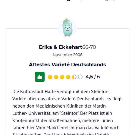
Erika & Ekkehart
66-70
November 2008
Ältestes Varieté Deutschlands
4,5
/ 6
Die Kulturstadt Halle verfügt mit dem Steintor-
Varieté über das älteste Varieté Deutschlands. Es liegt
neben den Medizinischen Kliniken der Martin-
Luther- Universität, am "Steintor". Der Platz ist ein
Knotenpunkt der Straßenbahnen, mehrere Linien
fahren hier. Vom Markt erreicht man das Varieté nach
3 Haltestellen. Das Haus bietet typische Varieté-