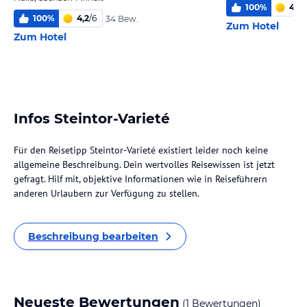
100
%
4,9
/
100
%
4,2
/
6
34 Bew.
Zum Hotel
Zum Hotel
Infos Steintor-Varieté
Für den Reisetipp Steintor-Varieté existiert leider noch keine
allgemeine Beschreibung. Dein wertvolles Reisewissen ist jetzt
gefragt. Hilf mit, objektive Informationen wie in Reiseführern
anderen Urlaubern zur Verfügung zu stellen.
Beschreibung bearbeiten
Neueste Bewertungen
(1 Bewertungen)