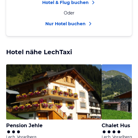
Hotel & Flug buchen
Oder
Nur Hotel buchen
Hotel nähe LechTaxi
Pension Jehle
Chalet Hus Hör
Lech, Vorarlberg
Lech, Vorarlberg