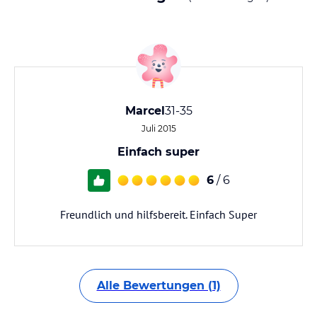
Marcel
31-35
Juli 2015
Einfach super
6
/ 6
Freundlich und hilfsbereit. Einfach Super
Alle Bewertungen (1)