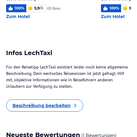
100
%
5,9
/
6
100
%
5,8
/
69 Bew.
Zum Hotel
Zum Hotel
Infos LechTaxi
Für den Reisetipp LechTaxi existiert leider noch keine allgemeine
Beschreibung. Dein wertvolles Reisewissen ist jetzt gefragt. Hilf
mit, objektive Informationen wie in Reiseführern anderen
Urlaubern zur Verfügung zu stellen.
Beschreibung bearbeiten
Neueste Bewertungen
(1 Bewertungen)