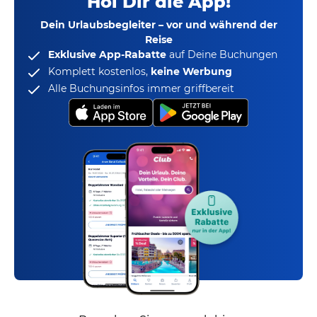
Hol Dir die App!
Dein Urlaubsbegleiter – vor und während der
Reise
Exklusive App-Rabatte
auf Deine Buchungen
Komplett kostenlos,
keine Werbung
Alle Buchungsinfos immer griffbereit