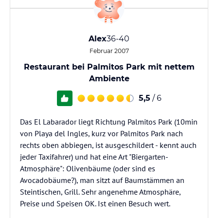
Alex
36-40
Februar 2007
Restaurant bei Palmitos Park mit nettem
Ambiente
5,5
/ 6
Das El Labarador liegt Richtung Palmitos Park (10min
von Playa del Ingles, kurz vor Palmitos Park nach
rechts oben abbiegen, ist ausgeschildert - kennt auch
jeder Taxifahrer) und hat eine Art "Biergarten-
Atmosphäre": Olivenbäume (oder sind es
Avocadobäume?), man sitzt auf Baumstämmen an
Steintischen, Grill. Sehr angenehme Atmosphäre,
Preise und Speisen OK. Ist einen Besuch wert.