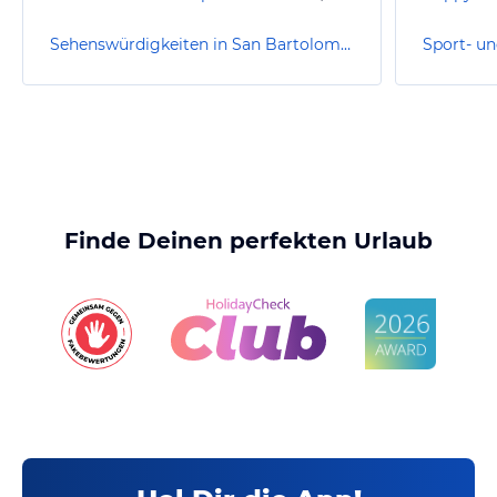
Sehenswürdigkeiten in San Bartolome de Tirajana
Finde Deinen perfekten Urlaub