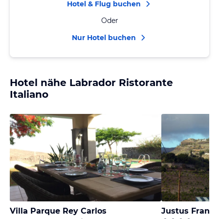
Hotel & Flug buchen
Oder
Nur Hotel buchen
Hotel nähe Labrador Ristorante
Italiano
Villa Parque Rey Carlos
Justus Frantz