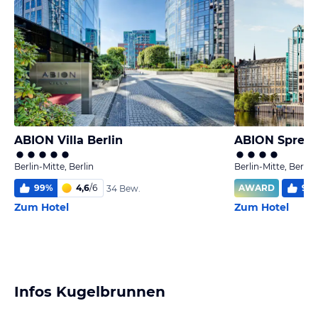
ABION Villa Berlin
Berlin-Mitte, Berlin
Berlin-Mitte, Berlin
99
%
4,6
/
6
AWARD
94
34 Bew.
Zum Hotel
Zum Hotel
Infos Kugelbrunnen