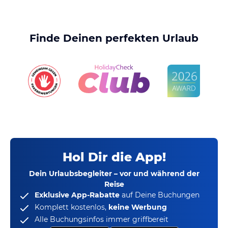
Finde Deinen perfekten Urlaub
Hol Dir die App!
Dein Urlaubsbegleiter – vor und während der
Reise
Exklusive App-Rabatte
auf Deine Buchungen
Komplett kostenlos,
keine Werbung
Alle Buchungsinfos immer griffbereit