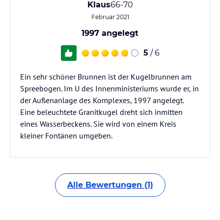
Klaus
66-70
Februar 2021
1997 angelegt
5
/ 6
Ein sehr schöner Brunnen ist der Kugelbrunnen am
Spreebogen. Im U des Innenministeriums wurde er, in
der Außenanlage des Komplexes, 1997 angelegt.
Eine beleuchtete Granitkugel dreht sich inmitten
eines Wasserbeckens. Sie wird von einem Kreis
kleiner Fontänen umgeben.
Alle Bewertungen (1)