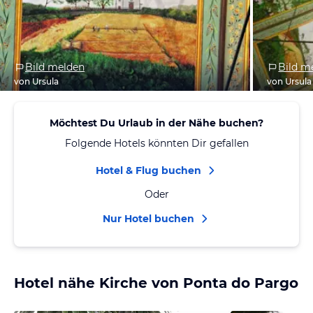
Bild melden
Bild m
von Ursula
von Ursula
Möchtest Du Urlaub in der Nähe buchen?
Folgende Hotels könnten Dir gefallen
Hotel & Flug buchen
Oder
Nur Hotel buchen
Hotel nähe Kirche von Ponta do Pargo