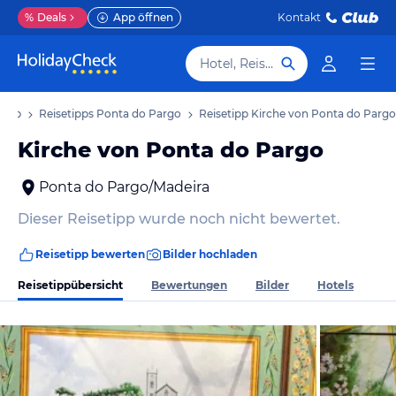
%
Deals
App öffnen
Kontakt
Hotel, Reiseziel
laub
Reisetipps Ponta do Pargo
Reisetipp Kirche von Ponta do Pargo
Kirche von Ponta do Pargo
Ponta do Pargo/Madeira
Dieser Reisetipp wurde noch nicht bewertet.
Reisetipp bewerten
Bilder hochladen
Reisetippübersicht
Bewertungen
Bilder
Hotels