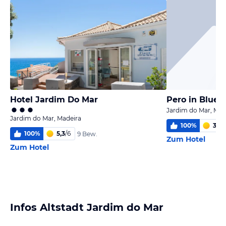
Hotel Jardim Do Mar
Pero in Blue 
Jardim do Mar, Mad
Jardim do Mar, Madeira
100
%
3,8
/
100
%
5,3
/
6
9 Bew.
Zum Hotel
Zum Hotel
Infos Altstadt Jardim do Mar