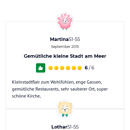
Martina
51-55
September 2015
Gemütliche kleine Stadt am Meer
6
/ 6
Kleinstadtflair zum Wohlfühlen, enge Gassen,
gemütliche Restaurants, sehr sauberer Ort, super
schöne Kirche,
Lothar
51-55