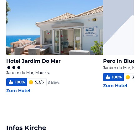
Hotel Jardim Do Mar
Pero in Blue 
Jardim do Mar, Mad
Jardim do Mar, Madeira
100
%
3,8
/
100
%
5,3
/
6
9 Bew.
Zum Hotel
Zum Hotel
Infos Kirche