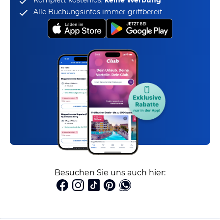
Komplett kostenlos,
keine Werbung
Alle Buchungsinfos immer griffbereit
Besuchen Sie uns auch hier: