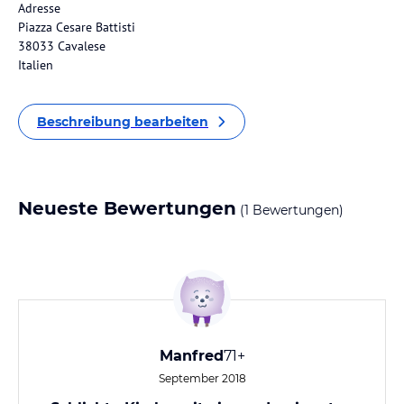
Adresse
Piazza Cesare Battisti
38033 Cavalese
Italien
Beschreibung bearbeiten
Neueste Bewertungen
(1 Bewertungen)
Manfred
71+
September 2018