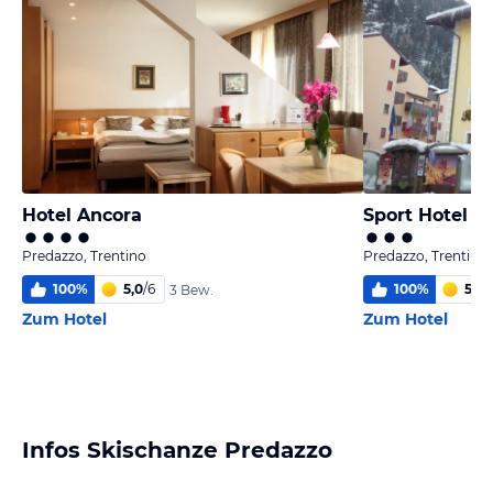
Hotel Ancora
Sport Hotel S
Predazzo, Trentino
Predazzo, Trentino
100
%
5,0
/
6
100
%
5,0
/
3 Bew.
Zum Hotel
Zum Hotel
Infos Skischanze Predazzo