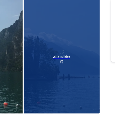
Alle Bilder
(
1
)