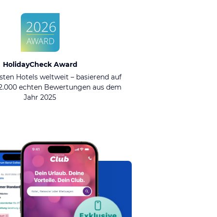
HolidayCheck Award
sten Hotels weltweit – basierend auf
92.000 echten Bewertungen aus dem
Jahr 2025