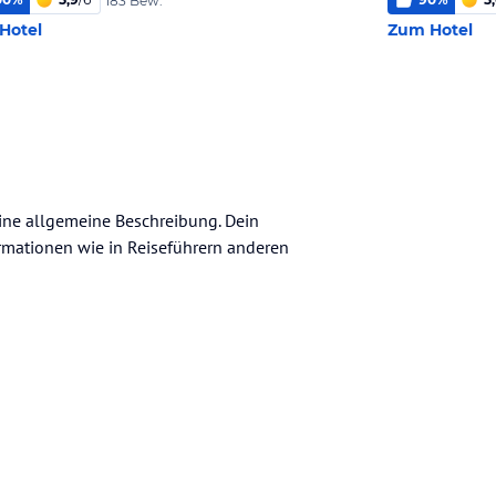
183 Bew.
Hotel
Zum Hotel
eine allgemeine Beschreibung. Dein
nformationen wie in Reiseführern anderen