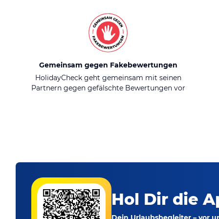
Gemeinsam gegen Fakebewertungen
HolidayCheck geht gemeinsam mit seinen
Partnern gegen gefälschte Bewertungen vor
Hol Dir die A
Dein Urlaubsbegleiter – vor 