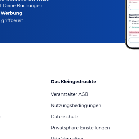
f Deine Buchungen
e Werbung
griffbereit
Das Kleingedruckte
Veranstalter AGB
Nutzungsbedingungen
m
Datenschutz
Privatsphäre-Einstellungen