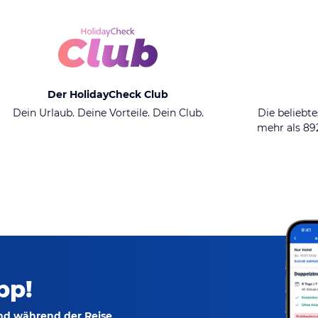
Der HolidayCheck Club
Dein Urlaub. Deine Vorteile. Dein Club.
Die beliebte
mehr als 8
pp!
und während der Reise