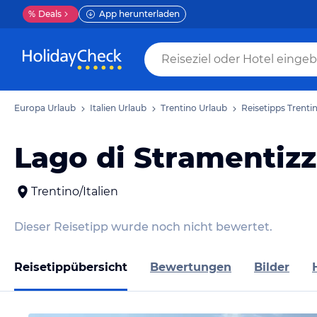
%
Deals
App herunterladen
Europa Urlaub
Italien Urlaub
Trentino Urlaub
Reisetipps Trenti
Lago di Stramentiz
Trentino/Italien
Dieser Reisetipp wurde noch nicht bewertet.
Reisetippübersicht
Bewertungen
Bilder