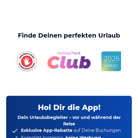
Finde Deinen perfekten Urlaub
Hol Dir die App!
Dein Urlaubsbegleiter – vor und während der
Reise
Exklusive App-Rabatte
auf Deine Buchungen
Komplett kostenlos,
keine Werbung