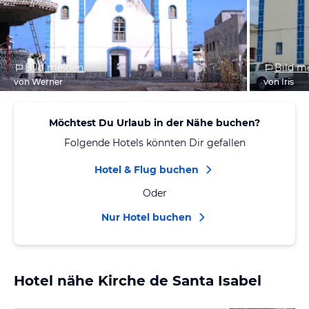
Bild melden
Bild m
von Werner
von Iris
Möchtest Du Urlaub in der Nähe buchen?
Folgende Hotels könnten Dir gefallen
Hotel & Flug buchen
Oder
Nur Hotel buchen
Hotel nähe Kirche de Santa Isabel