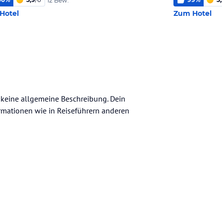
12 Bew.
Hotel
Zum Hotel
h keine allgemeine Beschreibung. Dein
nformationen wie in Reiseführern anderen