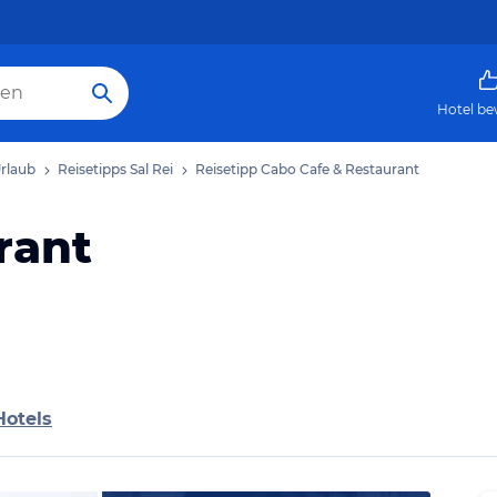
Hotel be
Urlaub
Reisetipps Sal Rei
Reisetipp Cabo Cafe & Restaurant
rant
Hotels