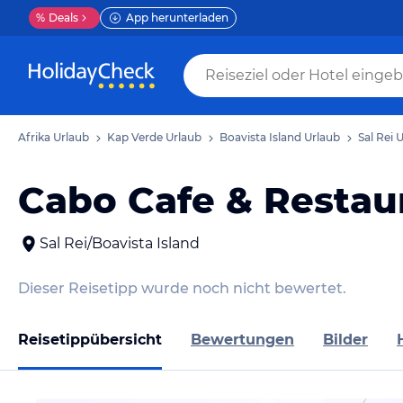
%
Deals
App herunterladen
Afrika Urlaub
Kap Verde Urlaub
Boavista Island Urlaub
Sal Rei 
Cabo Cafe & Restau
Sal Rei/Boavista Island
Dieser Reisetipp wurde noch nicht bewertet.
Reisetippübersicht
Bewertungen
Bilder