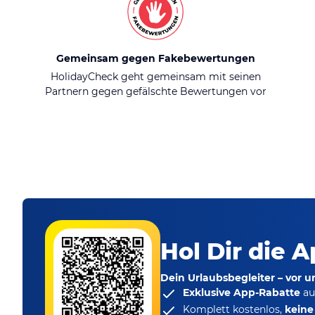
Gemeinsam gegen Fakebewertungen
HolidayCheck geht gemeinsam mit seinen
Partnern gegen gefälschte Bewertungen vor
Hol Dir die A
Dein Urlaubsbegleiter – vor 
Exklusive App-Rabatte
au
Komplett kostenlos,
kein