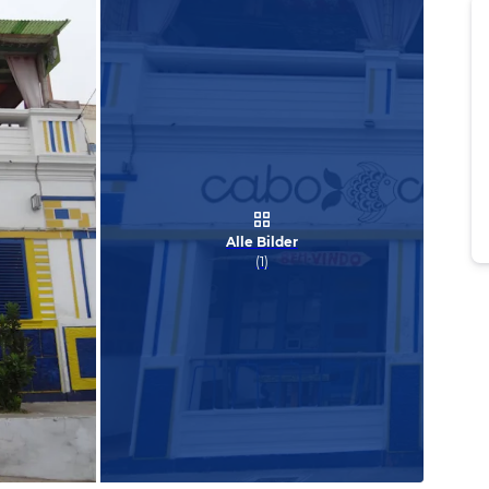
Alle Bilder
(
1
)