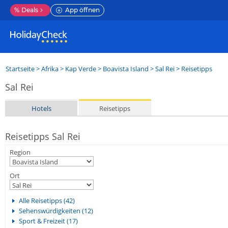
%
Deals
App öffnen
Startseite
>
Afrika
>
Kap Verde
>
Boavista Island
>
Sal Rei
> Reisetipps
Sal Rei
Hotels
Reisetipps
Reisetipps Sal Rei
Region
Ort
Alle Reisetipps (42)
Sehenswürdigkeiten (12)
Sport & Freizeit (17)