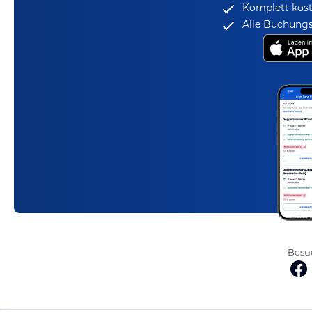
Komplett kost
Alle Buchungs
Besuc