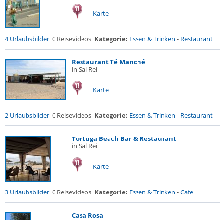
Karte
4 Urlaubsbilder
0 Reisevideos
Kategorie:
Essen & Trinken
-
Restaurant
Restaurant Té Manché
in Sal Rei
Karte
2 Urlaubsbilder
0 Reisevideos
Kategorie:
Essen & Trinken
-
Restaurant
Tortuga Beach Bar & Restaurant
in Sal Rei
Karte
3 Urlaubsbilder
0 Reisevideos
Kategorie:
Essen & Trinken
-
Cafe
Casa Rosa