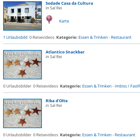
Sodade Casa da Cultura
in Sal Rei
Karte
1 Urlaubsbild
0 Reisevideos
Kategorie:
Essen & Trinken
-
Restaurant
Atlantico Snackbar
in Sal Rei
0 Urlaubsbilder
0 Reisevideos
Kategorie:
Essen & Trinken
-
Imbiss / Fast
Riba d'Olte
in Sal Rei
0 Urlaubsbilder
0 Reisevideos
Kategorie:
Essen & Trinken
-
Restaurant