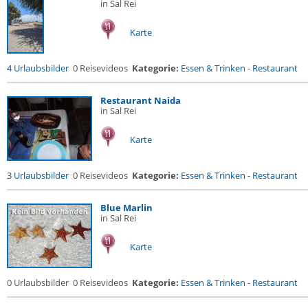
in Sal Rei
Karte
4 Urlaubsbilder
0 Reisevideos
Kategorie:
Essen & Trinken
-
Restaurant
Restaurant Naida
in Sal Rei
Karte
3 Urlaubsbilder
0 Reisevideos
Kategorie:
Essen & Trinken
-
Restaurant
Blue Marlin
in Sal Rei
Karte
0 Urlaubsbilder
0 Reisevideos
Kategorie:
Essen & Trinken
-
Restaurant