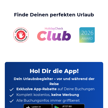
Finde Deinen perfekten Urlaub
Hol Dir die App!
Dein Urlaubsbegleiter – vor und während der
Reise
Exklusive App-Rabatte
auf Deine Buchungen
Komplett kostenlos,
keine Werbung
Alle Buchungsinfos immer griffbereit