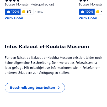
Sousse, Monastir (Metropolregion)
Sousse, Monastir (
100
%
6
/
6
100
%
4,3
/
2 Bew.
Zum Hotel
Zum Hotel
Infos Kalaout el-Koubba Museum
Für den Reisetipp Kalaout el-Koubba Museum existiert leider noch
keine allgemeine Beschreibung. Dein wertvolles Reisewissen ist
jetzt gefragt. Hilf mit, objektive Informationen wie in Reiseführern
anderen Urlaubern zur Verfügung zu stellen.
Beschreibung bearbeiten