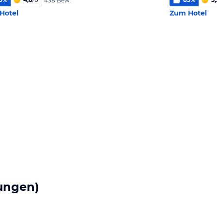
438 Bew.
Hotel
Zum Hotel
ungen)