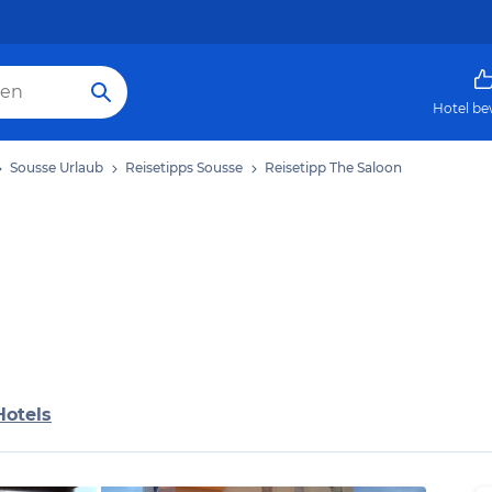
Hotel be
Sousse Urlaub
Reisetipps Sousse
Reisetipp The Saloon
Hotels