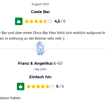
August 2014
Coole Bar
4,5
/ 6
 Bar und über einen Disco Bar. Man fühlt sich wirklich aufgrund de
en in ordnung un der Kellner sehr nett :)
Franz & Angelika
56-60
Mai 2014
Einfach hin
5
/ 6
Saloon haben.