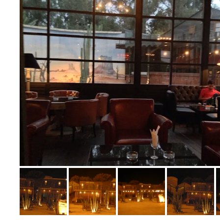
Bild melden
von Stefan