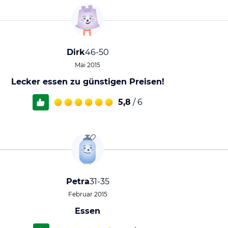
Dirk
46-50
Mai 2015
Lecker essen zu günstigen Preisen!
5,8
/ 6
Petra
31-35
Februar 2015
Essen