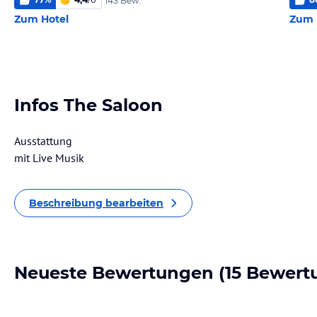
143 Bew.
Zum Hotel
Zum 
Infos The Saloon
Ausstattung
mit Live Musik
Beschreibung bearbeiten
Neueste Bewertungen
(15 Bewert