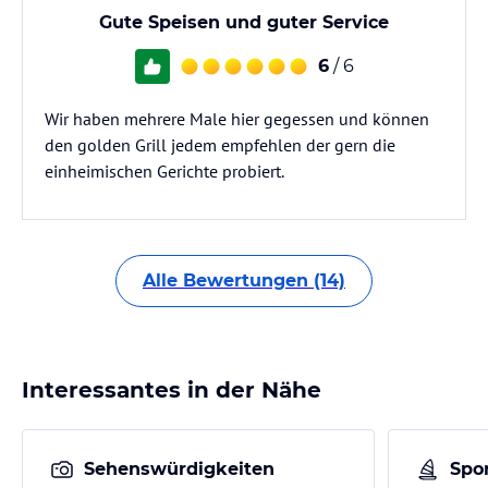
Gute Speisen und guter Service
6
/ 6
Wir haben mehrere Male hier gegessen und können
den golden Grill jedem empfehlen der gern die
einheimischen Gerichte probiert.
Alle Bewertungen (14)
Interessantes in der Nähe
Sehenswürdigkeiten
Spor