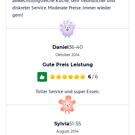
abwechslungsreiche Küche, sehr freundlicher und
diskreter Service. Moderate Preise. Immer wieder
gern!
Daniel
36-40
Oktober 2014
Gute Preis Leistung
6
/ 6
Toller Service und super Essen.
Sylvia
51-55
August 2014