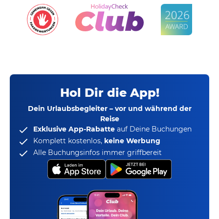
Hol Dir die App!
Dein Urlaubsbegleiter – vor und während der
Reise
Exklusive App-Rabatte
auf Deine Buchungen
Komplett kostenlos,
keine Werbung
Alle Buchungsinfos immer griffbereit