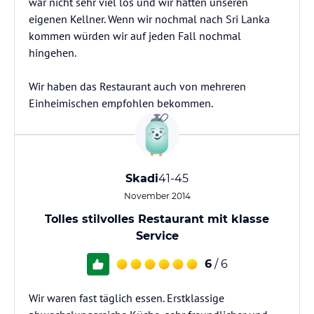
war nicht sehr viel los und wir hatten unseren
eigenen Kellner. Wenn wir nochmal nach Sri Lanka
kommen würden wir auf jeden Fall nochmal
hingehen.
Wir haben das Restaurant auch von mehreren
Einheimischen empfohlen bekommen.
Skadi
41-45
November 2014
Tolles stilvolles Restaurant mit klasse
Service
6
/ 6
Wir waren fast täglich essen. Erstklassige