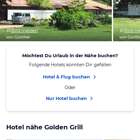
Bild melden
Bild m
von Günther
von Günth
Möchtest Du Urlaub in der Nähe buchen?
Folgende Hotels könnten Dir gefallen
Hotel & Flug buchen
Oder
Nur Hotel buchen
Hotel nähe Golden Grill