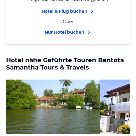
Hotel & Flug buchen
Oder
Nur Hotel buchen
Hotel nähe Geführte Touren Bentota
Samantha Tours & Travels