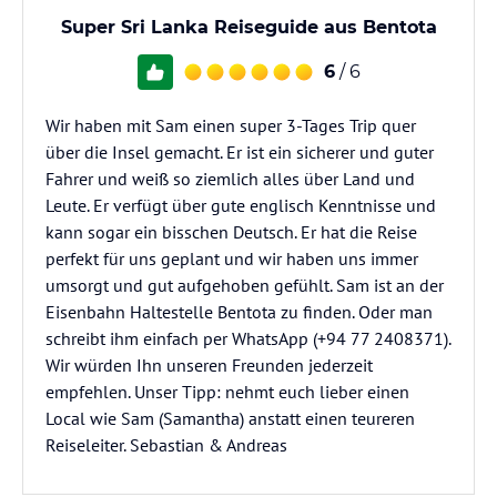
Super Sri Lanka Reiseguide aus Bentota
6
/ 6
Wir haben mit Sam einen super 3-Tages Trip quer
über die Insel gemacht. Er ist ein sicherer und guter
Fahrer und weiß so ziemlich alles über Land und
Leute. Er verfügt über gute englisch Kenntnisse und
kann sogar ein bisschen Deutsch. Er hat die Reise
perfekt für uns geplant und wir haben uns immer
umsorgt und gut aufgehoben gefühlt. Sam ist an der
Eisenbahn Haltestelle Bentota zu finden. Oder man
schreibt ihm einfach per WhatsApp (+94 77 2408371).
Wir würden Ihn unseren Freunden jederzeit
empfehlen. Unser Tipp: nehmt euch lieber einen
Local wie Sam (Samantha) anstatt einen teureren
Reiseleiter. Sebastian & Andreas