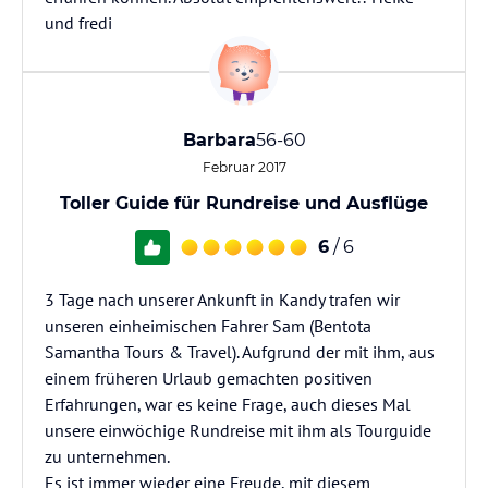
und fredi
Barbara
56-60
Februar 2017
Toller Guide für Rundreise und Ausflüge
6
/ 6
3 Tage nach unserer Ankunft in Kandy trafen wir
unseren einheimischen Fahrer Sam (Bentota
Samantha Tours & Travel). Aufgrund der mit ihm, aus
einem früheren Urlaub gemachten positiven
Erfahrungen, war es keine Frage, auch dieses Mal
unsere einwöchige Rundreise mit ihm als Tourguide
zu unternehmen.
Es ist immer wieder eine Freude, mit diesem