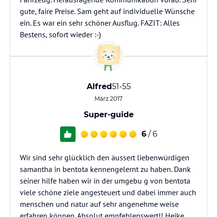
gute, faire Preise. Sam geht auf individuelle Wünsche
ein. Es war ein sehr schöner Ausflug. FAZIT: Alles
Bestens, sofort wieder :-)
Alfred
51-55
März 2017
Super-guide
6
/ 6
Wir sind sehr glücklich den äussert liebenwürdigen
samantha in bentota kennengelernt zu haben. Dank
seiner hilfe haben wir in der umgebu g von bentota
viele schöne ziele angesteuert und dabei immer auch
menschen und natur auf sehr angenehme weise
erfahren können. Absolut empfehlenswert!! Heike