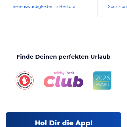
Sehenswürdigkeiten in Bentota
Finde Deinen perfekten Urlaub
Hol Dir die App!