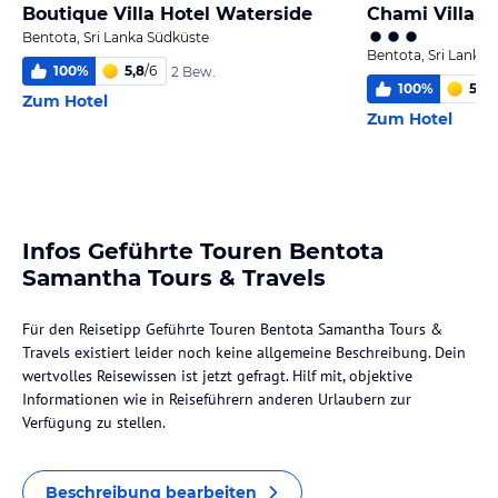
Boutique Villa Hotel Waterside
Chami Villa B
Bentota, Sri Lanka Südküste
Bentota, Sri Lanka
100
%
5,8
/
6
2 Bew.
100
%
5,7
/
Zum Hotel
Zum Hotel
Infos Geführte Touren Bentota
Samantha Tours & Travels
Für den Reisetipp Geführte Touren Bentota Samantha Tours &
Travels existiert leider noch keine allgemeine Beschreibung. Dein
wertvolles Reisewissen ist jetzt gefragt. Hilf mit, objektive
Informationen wie in Reiseführern anderen Urlaubern zur
Verfügung zu stellen.
Beschreibung bearbeiten