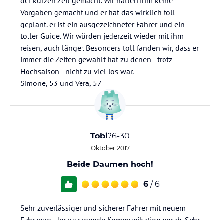
der kurzen Zeit gemacht. Wir hatten ihm keine
Vorgaben gemacht und er hat das wirklich toll
geplant. er ist ein ausgezeichneter Fahrer und ein
toller Guide. Wir würden jederzeit wieder mit ihm
reisen, auch länger. Besonders toll fanden wir, dass er
immer die Zeiten gewählt hat zu denen - trotz
Hochsaison - nicht zu viel los war.
Simone, 53 und Vera, 57
Tobi
26-30
Oktober 2017
Beide Daumen hoch!
6
/ 6
Sehr zuverlässiger und sicherer Fahrer mit neuem
Fahrzeug. Herausragende Kommunikation vorab. Sehr