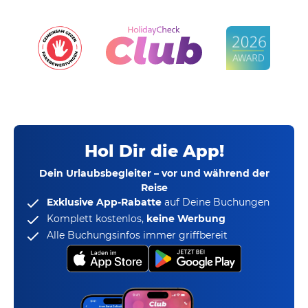
Hol Dir die App!
Dein Urlaubsbegleiter – vor und während der
Reise
Exklusive App-Rabatte
auf Deine Buchungen
Komplett kostenlos,
keine Werbung
Alle Buchungsinfos immer griffbereit