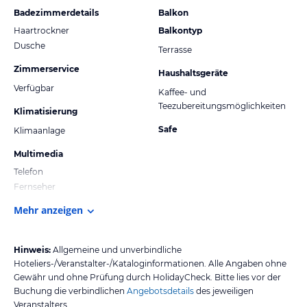
Badezimmerdetails
Balkon
Haartrockner
Balkontyp
Dusche
Terrasse
Zimmerservice
Haushaltsgeräte
Verfügbar
Kaffee- und
Teezubereitungsmöglichkeiten
Klimatisierung
Safe
Klimaanlage
Multimedia
Telefon
Fernseher
Mehr anzeigen
Hinweis:
Allgemeine und unverbindliche
Hoteliers-/Veranstalter-/Kataloginformationen. Alle Angaben ohne
Gewähr und ohne Prüfung durch HolidayCheck. Bitte lies vor der
Buchung die verbindlichen
Angebotsdetails
des jeweiligen
Veranstalters.