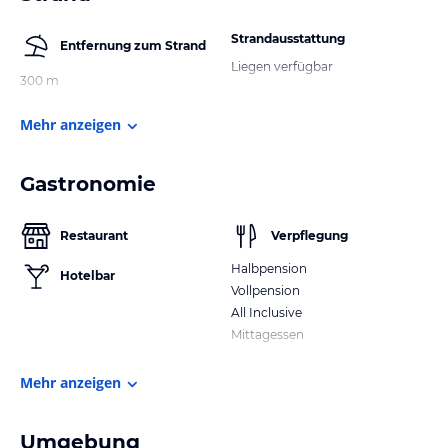
Strandausstattung
Entfernung zum Strand
Liegen verfügbar
300 m
Mehr anzeigen
Gastronomie
Restaurant
Verpflegung
Halbpension
Hotelbar
Vollpension
All Inclusive
Mittagessen
Mehr anzeigen
Umgebung