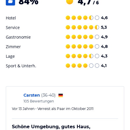
84
%
4,7
/ 6
Hotel
4,6
Service
5,3
Gastronomie
4,9
Zimmer
4,8
Lage
4,3
Sport & Unterh.
4,1
Carsten
(
36-40
)
105
Bewertungen
Vor 13 Jahren • Verreist als Paar im Oktober 2011
Schöne Umgebung, gutes Haus,