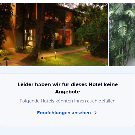
vom Hoteli
Leider haben wir für dieses Hotel keine
Angebote
Folgende Hotels könnten Ihnen auch gefallen
Empfehlungen ansehen