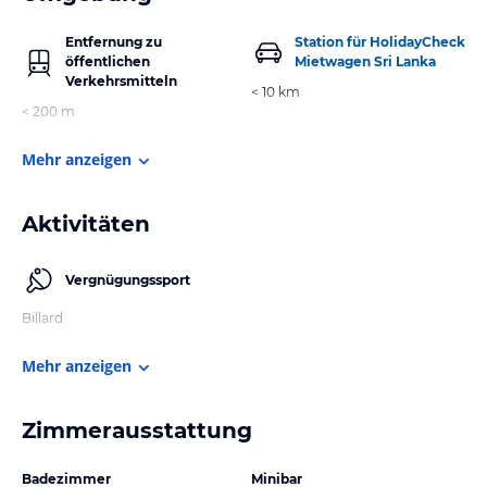
Entfernung zu
Station für HolidayCheck
öffentlichen
Mietwagen Sri Lanka
Verkehrsmitteln
< 10 km
< 200 m
Mehr anzeigen
Aktivitäten
Vergnügungssport
Billard
Mehr anzeigen
Zimmerausstattung
Badezimmer
Minibar