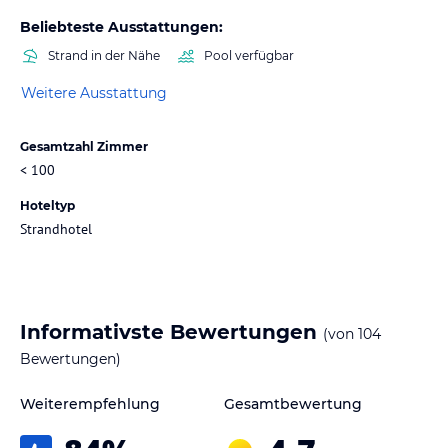
Beliebteste Ausstattungen:
Strand in der Nähe
Pool verfügbar
Weitere Ausstattung
Gesamtzahl Zimmer
< 100
Hoteltyp
Strandhotel
Informativste Bewertungen
(von
104
Bewertungen)
Weiterempfehlung
Gesamtbewertung