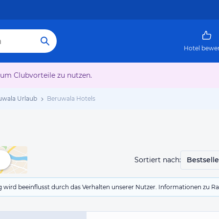
Hotel bewe
 um Clubvorteile zu nutzen.
uwala Urlaub
Beruwala Hotels
Sortiert nach:
Bestselle
g wird beeinflusst durch das Verhalten unserer Nutzer. Informationen zu