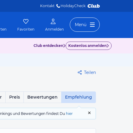
Kontakt
HolidayCheck 
Menü
rten
Favoriten
Anmelden
Club entdecken
Kostenlos anmelden
Teilen
r
Preis
Bewertungen
Empfehlung
 Rankings und Bewertungen findest Du
hier