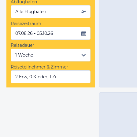
Abflughafen
Alle Flughäfen
Reisezeitraum
07.08.26 - 05.10.26
Reisedauer
Reiseteilnehmer & Zimmer
2 Erw, 0 Kinder, 1 Zi.