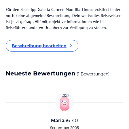
Für den Reisetipp Galería Carmen Montilla Tinoco existiert leider
noch keine allgemeine Beschreibung. Dein wertvolles Reisewissen
ist jetzt gefragt. Hilf mit, objektive Informationen wie in
Reiseführern anderen Urlaubern zur Verfügung zu stellen.
Beschreibung bearbeiten
Neueste Bewertungen
(1 Bewertungen)
Maria
36-40
September 2005