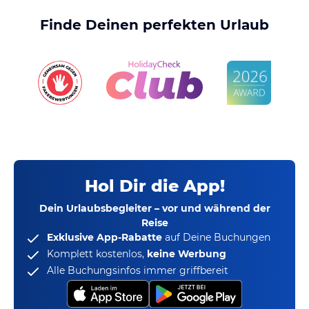
Finde Deinen perfekten Urlaub
Hol Dir die App!
Dein Urlaubsbegleiter – vor und während der
Reise
Exklusive App-Rabatte
auf Deine Buchungen
Komplett kostenlos,
keine Werbung
Alle Buchungsinfos immer griffbereit