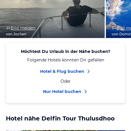
Bild melden
Bild m
von Jochen
von Domin
Möchtest Du Urlaub in der Nähe buchen?
Folgende Hotels könnten Dir gefallen
Hotel & Flug buchen
Oder
Nur Hotel buchen
Hotel nähe Delfin Tour Thulusdhoo