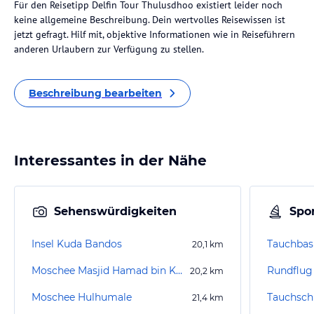
Für den Reisetipp Delfin Tour Thulusdhoo existiert leider noch
keine allgemeine Beschreibung. Dein wertvolles Reisewissen ist
jetzt gefragt. Hilf mit, objektive Informationen wie in Reiseführern
anderen Urlaubern zur Verfügung zu stellen.
Beschreibung bearbeiten
Interessantes in der Nähe
Sehenswürdigkeiten
Spor
Insel Kuda Bandos
20,1
km
Moschee Masjid Hamad bin Khalifa Al Thani
Rundflug
20,2
km
Moschee Hulhumale
21,4
km