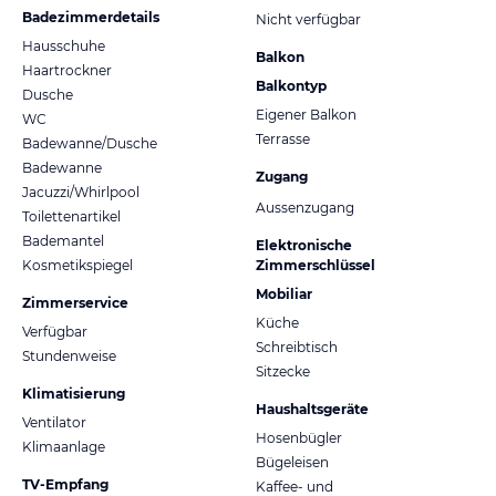
Badezimmerdetails
Nicht verfügbar
Hausschuhe
Balkon
Haartrockner
Balkontyp
Dusche
Eigener Balkon
WC
Terrasse
Badewanne/Dusche
Badewanne
Zugang
Jacuzzi/Whirlpool
Aussenzugang
Toilettenartikel
Bademantel
Elektronische
Kosmetikspiegel
Zimmerschlüssel
Mobiliar
Zimmerservice
Küche
Verfügbar
Schreibtisch
Stundenweise
Sitzecke
Klimatisierung
Haushaltsgeräte
Ventilator
Hosenbügler
Klimaanlage
Bügeleisen
TV-Empfang
Kaffee- und