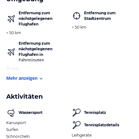
Entfernung zum
Entfernung zum
nächstgelegenen
Stadtzentrum
Flughafen
< 50 km
< 50 km
Entfernung zum
nächstgelegenen
Flughafen in
Fahrminuten
25 min
Mehr anzeigen
Aktivitäten
Wassersport
Tennisplatz
Kanusport
Tennisplatzdetails
Surfen
Leihgeräte
Schnorcheln