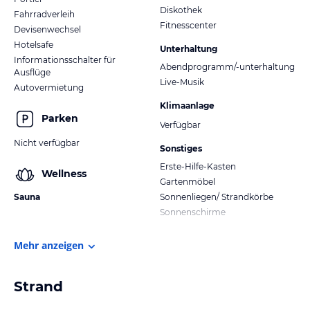
Diskothek
Fahrradverleih
Fitnesscenter
Devisenwechsel
Hotelsafe
Unterhaltung
Informationsschalter für
Abendprogramm/-unterhaltung
Ausflüge
Live-Musik
Autovermietung
Klimaanlage
Parken
Verfügbar
Nicht verfügbar
Sonstiges
Erste-Hilfe-Kasten
Wellness
Gartenmöbel
Sauna
Sonnenliegen/ Strandkörbe
Sonnenschirme
Mehr anzeigen
Strand