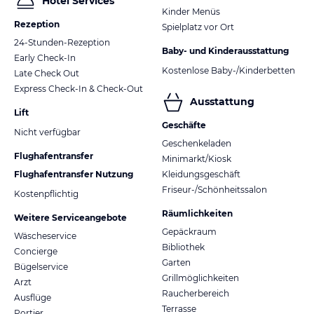
Hotel Services
Kinder Menüs
Rezeption
Spielplatz vor Ort
24-Stunden-Rezeption
Baby- und Kinderausstattung
Early Check-In
Kostenlose Baby-/Kinderbetten
Late Check Out
Express Check-In & Check-Out
Ausstattung
Lift
Geschäfte
Nicht verfügbar
Geschenkeladen
Flughafentransfer
Minimarkt/Kiosk
Flughafentransfer Nutzung
Kleidungsgeschäft
Friseur-/Schönheitssalon
Kostenpflichtig
Räumlichkeiten
Weitere Serviceangebote
Gepäckraum
Wäscheservice
Bibliothek
Concierge
Garten
Bügelservice
Grillmöglichkeiten
Arzt
Raucherbereich
Ausflüge
Terrasse
Portier