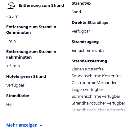
Strandtyp
Entfernung zum Strand
Sand
< 25 m
Direkte Strandlage
Entfernung zum Strand in
Verfügbar
Gehminuten
1 min
Strandzugang
Einfach Erreichbar
Entfernung zum Strand in
Fahrminuten
Strandausstattung
< 5 min
Liegen Kostenfrei
Sonnenschirme Kostenfrei
Hoteleigener Strand
Gastronomie Vorhanden
Verfügbar
Liegen verfügbar
Strandfarbe
Sonnenschirme verfügbar
Strandhandtücher verfügbar
Hell
Strandhandtücher Kostenfrei
Mehr anzeigen