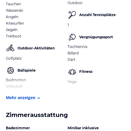
Outdoor
Tauchen
Wasserski
Anzahl Tennisplätze
Angeln
Kitesurfen
1
Segeln
Tretboot
Vergnügungssport
Tischtennis
Outdoor-Aktivitäten
Billard
Golfplatz
Dart
Ballspiele
Fitness
Badminton
Yoga
Volleyball
Mehr anzeigen
Zimmerausstattung
Badezimmer
Minibar inklusive