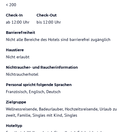
< 200
Check-In
Check-Out
ab 12:00 Uhr
bis 12:00 Uhr
Barrierefreiheit
Nicht alle Bereiche des Hotels sind barrierefrei zugänglich
Haustiere
Nicht erlaubt
Nichtraucher- und Raucherinformation
Nichtraucherhotel
Personal spricht folgende Sprachen
Französisch, Englisch, Deutsch
Zielgruppe
Wellnessreisende, Badeurlauber, Hochzeitsreisende, Urlaub zu
zweit, Familie, Singles mit Kind, Singles
Hoteltyp