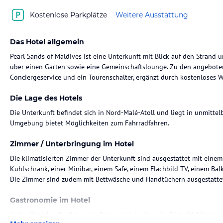
Kostenlose Parkplätze
Weitere Ausstattung
Das Hotel allgemein
Pearl Sands of Maldives ist eine Unterkunft mit Blick auf den Strand 
über einen Garten sowie eine Gemeinschaftslounge. Zu den angebote
Conciergeservice und ein Tourenschalter, ergänzt durch kostenloses 
Die Lage des Hotels
Die Unterkunft befindet sich in Nord-Malé-Atoll und liegt in unmitte
Umgebung bietet Möglichkeiten zum Fahrradfahren.
Zimmer / Unterbringung im Hotel
Die klimatisierten Zimmer der Unterkunft sind ausgestattet mit einem
Kühlschrank, einer Minibar, einem Safe, einem Flachbild-TV, einem B
Die Zimmer sind zudem mit Bettwäsche und Handtüchern ausgestatte
Gastronomie im Hotel
In der Unterkunft gibt es ein Restaurant, in dem die Gäste Mahlzeiten