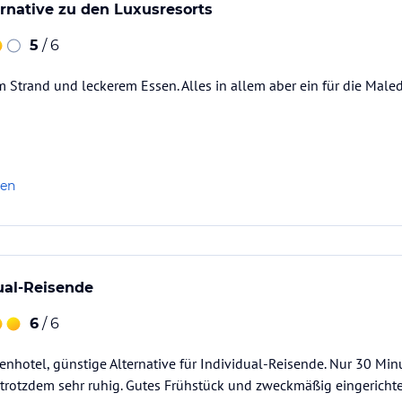
rnative zu den Luxusresorts
5
/ 6
m Strand und leckerem Essen. Alles in allem aber ein für die Mal
len
dual-Reisende
6
/ 6
ienhotel, günstige Alternative für Individual-Reisende. Nur 30 
 trotzdem sehr ruhig. Gutes Frühstück und zweckmäßig eingericht