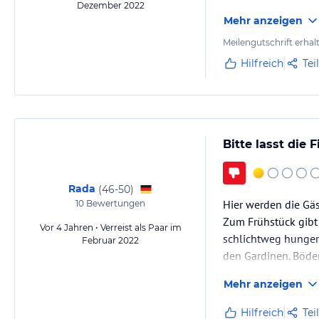
Dezember 2022
Mehr anzeigen
Meilengutschrift erhal
Hilfreich
Tei
Bitte lasst die 
Rada
(
46-50
)
Hier werden die Gäs
10
Bewertungen
Zum Frühstück gibt
Vor 4 Jahren • Verreist als Paar im
schlichtweg hunger
Februar 2022
den Gardinen. Böden
.
Mehr anzeigen
Hilfreich
Tei