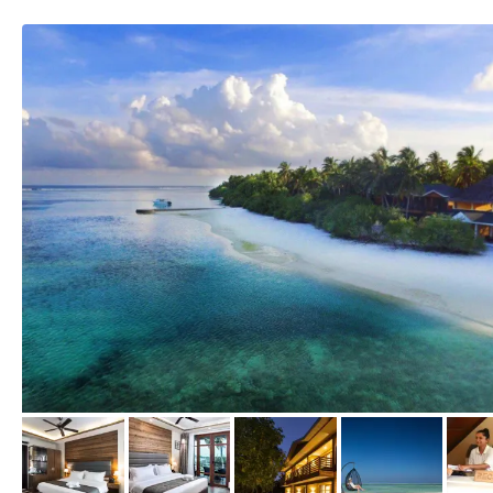
von Expedia