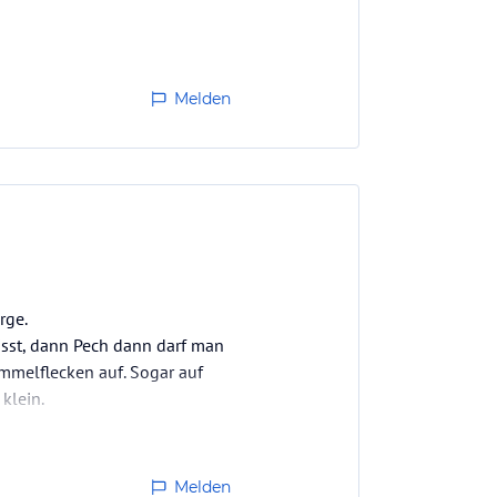
Melden
rge.
isst, dann Pech dann darf man
mmelflecken auf. Sogar auf
klein.
Melden