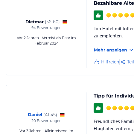
Bezahlbare Alte
Dietmar
(
56-60
)
94
Bewertungen
Top Hotel mit tolle
zu empfehlen.
Vor 2 Jahren • Verreist als Paar im
Februar 2024
Mehr anzeigen
Hilfreich
Tei
Tipp für Indivi
Daniel
(
41-45
)
Freundliches Famil
20
Bewertungen
Flughafen entfernt,
Vor 3 Jahren • Alleinreisend im