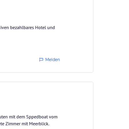
ediven bezahlbares Hotel und
Melden
Minuten mit dem Sppedboat vom
ete Zimmer mit Meerblick.