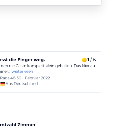
lasst die Finger weg.
1
/ 6
rden die Gäste komplett klein gehalten. Das Niveau
einer…
weiterlesen
Rada
46-50
•
Februar 2022
Aus Deutschland
mtzahl Zimmer