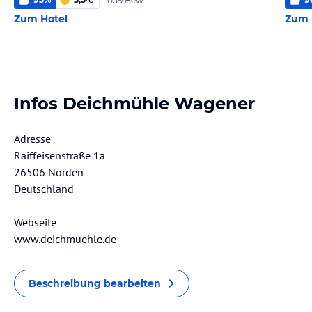
1.059 Bew.
Zum Hotel
Zum 
Infos Deichmühle Wagener
Adresse
Raiffeisenstraße 1a
26506 Norden
Deutschland
Webseite
www.deichmuehle.de
Beschreibung bearbeiten