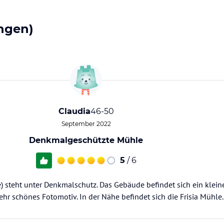
ngen)
Claudia
46-50
September 2022
Denkmalgeschützte Mühle
5
/ 6
) steht unter Denkmalschutz. Das Gebäude befindet sich ein klein
r schönes Fotomotiv. In der Nähe befindet sich die Frisia Mühle.