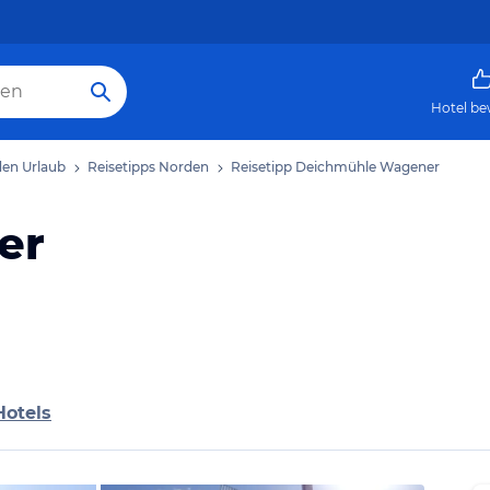
Hotel be
en Urlaub
Reisetipps Norden
Reisetipp Deichmühle Wagener
er
Hotels