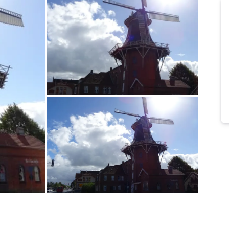
Bild melden
von Claudia
Bild melden
von Claudia