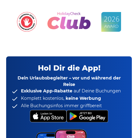
Hol Dir die App!
Dein Urlaubsbegleiter – vor und während der
Reise
Exklusive App-Rabatte
auf Deine Buchungen
Komplett kostenlos,
keine Werbung
Alle Buchungsinfos immer griffbereit