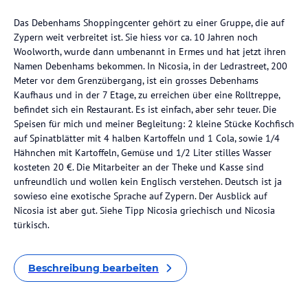
Das Debenhams Shoppingcenter gehört zu einer Gruppe, die auf
Zypern weit verbreitet ist. Sie hiess vor ca. 10 Jahren noch
Woolworth, wurde dann umbenannt in Ermes und hat jetzt ihren
Namen Debenhams bekommen. In Nicosia, in der Ledrastreet, 200
Meter vor dem Grenzübergang, ist ein grosses Debenhams
Kaufhaus und in der 7 Etage, zu erreichen über eine Rolltreppe,
befindet sich ein Restaurant. Es ist einfach, aber sehr teuer. Die
Speisen für mich und meiner Begleitung: 2 kleine Stücke Kochfisch
auf Spinatblätter mit 4 halben Kartoffeln und 1 Cola, sowie 1/4
Hähnchen mit Kartoffeln, Gemüse und 1/2 Liter stilles Wasser
kosteten 20 €. Die Mitarbeiter an der Theke und Kasse sind
unfreundlich und wollen kein Englisch verstehen. Deutsch ist ja
sowieso eine exotische Sprache auf Zypern. Der Ausblick auf
Nicosia ist aber gut. Siehe Tipp Nicosia griechisch und Nicosia
türkisch.
Beschreibung bearbeiten