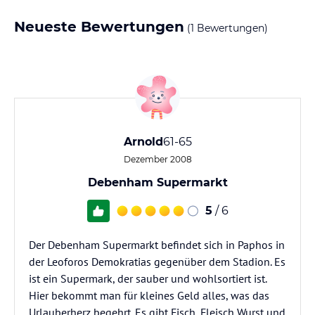
Neueste Bewertungen
(1 Bewertungen)
Arnold
61-65
Dezember 2008
Debenham Supermarkt
5
/ 6
Der Debenham Supermarkt befindet sich in Paphos in
der Leoforos Demokratias gegenüber dem Stadion. Es
ist ein Supermark, der sauber und wohlsortiert ist.
Hier bekommt man für kleines Geld alles, was das
Urlauberherz begehrt. Es gibt Fisch, Fleisch Wurst und