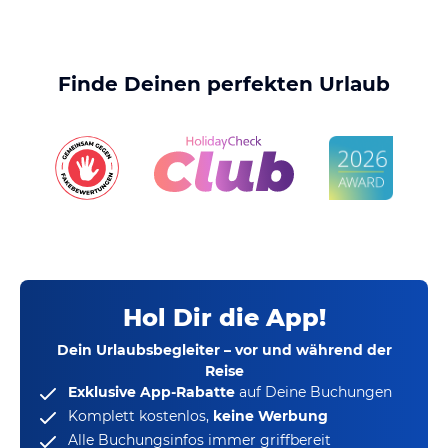
Finde Deinen perfekten Urlaub
Hol Dir die App!
Dein Urlaubsbegleiter – vor und während der
Reise
Exklusive App-Rabatte
auf Deine Buchungen
Komplett kostenlos,
keine Werbung
Alle Buchungsinfos immer griffbereit