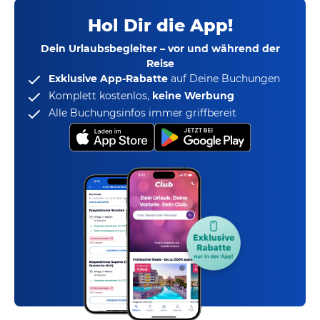
Hol Dir die App!
Dein Urlaubsbegleiter – vor und während der
Reise
Exklusive App-Rabatte
auf Deine Buchungen
Komplett kostenlos,
keine Werbung
Alle Buchungsinfos immer griffbereit