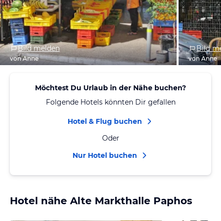
Bild melden
Bild m
von Anne
von Anne
Möchtest Du Urlaub in der Nähe buchen?
Folgende Hotels könnten Dir gefallen
Hotel & Flug buchen
Oder
Nur Hotel buchen
Hotel nähe Alte Markthalle Paphos