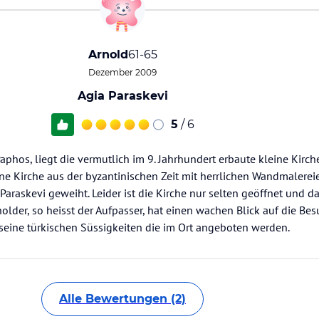
Arnold
61-65
Dezember 2009
Agia Paraskevi
5
/ 6
aphos, liegt die vermutlich im 9. Jahrhundert erbaute kleine Kirch
ne Kirche aus der byzantinischen Zeit mit herrlichen Wandmalerei
 Paraskevi geweiht. Leider ist die Kirche nur selten geöffnet und d
lder, so heisst der Aufpasser, hat einen wachen Blick auf die Bes
 seine türkischen Süssigkeiten die im Ort angeboten werden.
Alle Bewertungen (2)