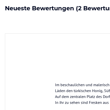
Neueste Bewertungen
(2 Bewertu
Im beschaulichen und malerisch 
Läden den türkischen Honig, Süß
Auf dem zentralen Platz des Dorfe
In ihr zu sehen sind Fresken aus