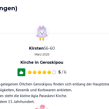
ngen)
Kirsten
56-60
März 2025
Kirche in Geroskipou
5
/ 6
gelegenen Örtchen Geroskipou finden sich entlang der Hauptstraß
igkeiten, Keramik und Korbwaren anbieten.
s steht die kleine Agia Paraskevi Kirche.
 dem 15. Jahrhundert.