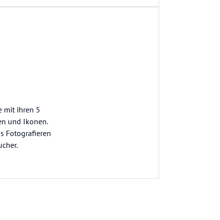
e mit ihren 5
en und Ikonen.
as Fotografieren
ucher.