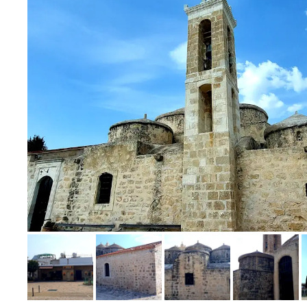
Bild melden
von Kirsten