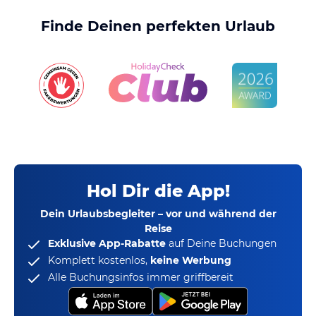
Finde Deinen perfekten Urlaub
Hol Dir die App!
Dein Urlaubsbegleiter – vor und während der
Reise
Exklusive App-Rabatte
auf Deine Buchungen
Komplett kostenlos,
keine Werbung
Alle Buchungsinfos immer griffbereit