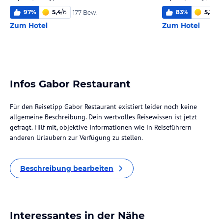
97
%
5,4
/
6
83
%
5,3
/
6
177 Bew.
Zum Hotel
Zum Hotel
Infos Gabor Restaurant
Für den Reisetipp Gabor Restaurant existiert leider noch keine
allgemeine Beschreibung. Dein wertvolles Reisewissen ist jetzt
gefragt. Hilf mit, objektive Informationen wie in Reiseführern
anderen Urlaubern zur Verfügung zu stellen.
Beschreibung bearbeiten
Interessantes in der Nähe