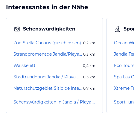
Interessantes in der Nähe
Sehenswürdigkeiten
Spor
Zoo Stella Canaris (geschlossen)
0,2
km
Strandpromenade Jandia/Playa de Jandia
Jandía Te
0,3
km
Walskelett
Eco Tours
0,4
km
Stadtrundgang Jandia / Playa de Jandia
Spa Las C
0,5
km
Naturschutzgebiet Sitio de Interés Científico Saladar del Matorral
Xtreme Tr
0,7
km
Sehenswürdigkeiten in Jandia / Playa de Jandia