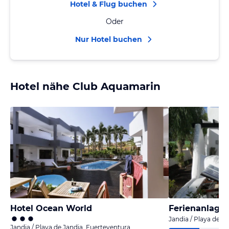
Hotel & Flug buchen
Oder
Nur Hotel buchen
Hotel nähe Club Aquamarin
Hotel Ocean World
Jandia / Playa de J
Jandia / Playa de Jandia, Fuerteventura