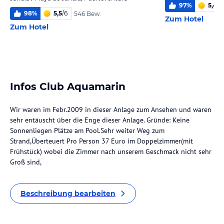
97
%
5,4
/
6
98
%
5,5
/
6
546 Bew.
Zum Hotel
Zum Hotel
Infos Club Aquamarin
Wir waren im Febr.2009 in dieser Anlage zum Ansehen und waren
sehr entäuscht über die Enge dieser Anlage. Gründe: Keine
Sonnenliegen Plätze am Pool.Sehr weiter Weg zum
Strand,Überteuert Pro Person 37 Euro im Doppelzimmer(mit
Frühstück) wobei die Zimmer nach unserem Geschmack nicht sehr
Groß sind,
Beschreibung bearbeiten