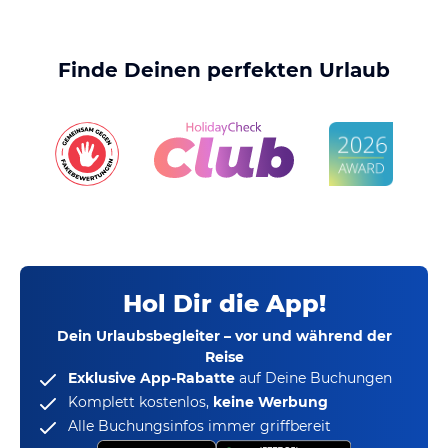
Finde Deinen perfekten Urlaub
Hol Dir die App!
Dein Urlaubsbegleiter – vor und während der
Reise
Exklusive App-Rabatte
auf Deine Buchungen
Komplett kostenlos,
keine Werbung
Alle Buchungsinfos immer griffbereit